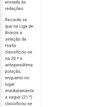
enviada às
redações.
Recorde-se
que na Liga de
Bronze a
seleção da
Horta
classificou-se
na 20.ª e
antepenúltima
posição,
enquanto no
lugar
imediatamente
a seguir (21.º)
classificou-se