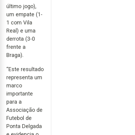
último jogo),
um empate (1-
1 com Vila
Real) e uma
derrota (3-0
frente a
Braga).
“Este resultado
representa um
marco
importante
para a
Associação de
Futebol de
Ponta Delgada
e evidencia o