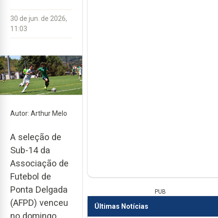
30 de jun. de 2026,
11:03
Autor: Arthur Melo
A seleção de
Sub-14 da
Associação de
Futebol de
Ponta Delgada
PUB
(AFPD) venceu
Últimas Notícias
no domingo,