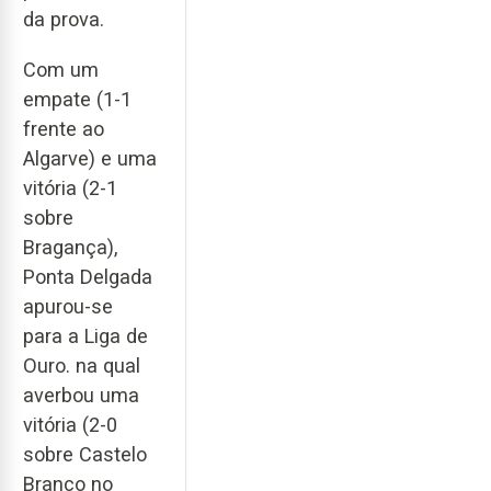
da prova.
Com um
empate (1-1
frente ao
Algarve) e uma
vitória (2-1
sobre
Bragança),
Ponta Delgada
apurou-se
para a Liga de
Ouro. na qual
averbou uma
vitória (2-0
sobre Castelo
Branco no