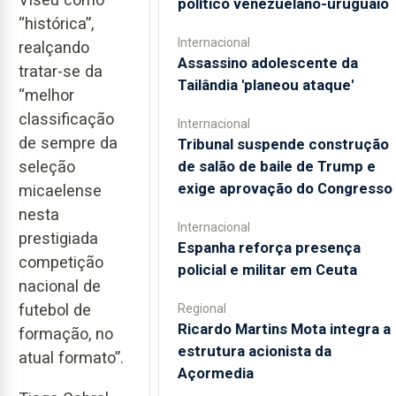
político venezuelano-uruguaio
“histórica”,
Internacional
realçando
Assassino adolescente da
tratar-se da
Tailândia 'planeou ataque'
“melhor
classificação
Internacional
de sempre da
Tribunal suspende construção
seleção
de salão de baile de Trump e
exige aprovação do Congresso
micaelense
nesta
Internacional
prestigiada
Espanha reforça presença
competição
policial e militar em Ceuta
nacional de
futebol de
Regional
Ricardo Martins Mota integra a
formação, no
estrutura acionista da
atual formato”.
Açormedia