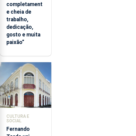
completament
e cheia de
trabalho,
dedicação,
gosto e muita
paixão”
CULTURA E
SOCIAL
Fernando