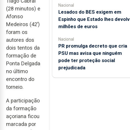
Tiago Cabral
Nacional
(28 minutos) e
Lesados do BES exigem em
Afonso
Espinho que Estado lhes devolv
Medeiros (42’)
milhões de euros
foram os
Nacional
autores dos
PR promulga decreto que cria
dois tentos da
PSU mas avisa que ninguém
formação de
pode ter proteção social
Ponta Delgada
prejudicada
no último
encontro do
torneio.
A participação
da formação
açoriana ficou
marcada por