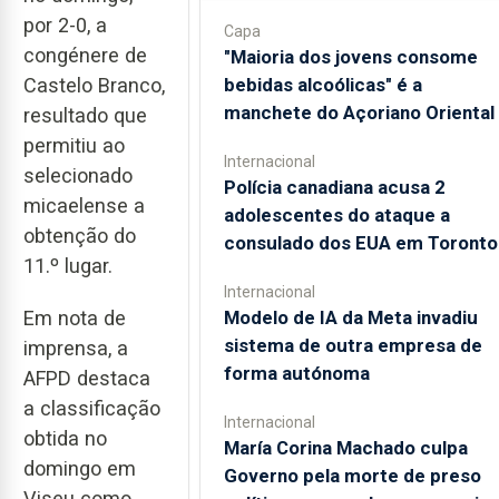
por 2-0, a
Capa
congénere de
"Maioria dos jovens consome
bebidas alcoólicas" é a
Castelo Branco,
manchete do Açoriano Oriental
resultado que
permitiu ao
Internacional
selecionado
Polícia canadiana acusa 2
micaelense a
adolescentes do ataque a
obtenção do
consulado dos EUA em Toronto
11.º lugar.
Internacional
Em nota de
Modelo de IA da Meta invadiu
sistema de outra empresa de
imprensa, a
forma autónoma
AFPD destaca
a classificação
Internacional
obtida no
María Corina Machado culpa
domingo em
Governo pela morte de preso
Viseu como