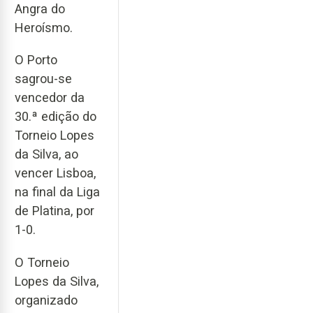
Angra do
Heroísmo.
O Porto
sagrou-se
vencedor da
30.ª edição do
Torneio Lopes
da Silva, ao
vencer Lisboa,
na final da Liga
de Platina, por
1-0.
O Torneio
Lopes da Silva,
organizado