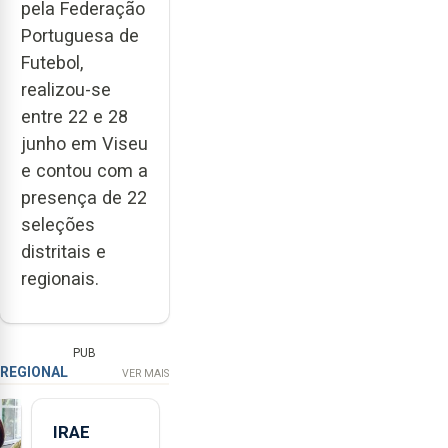
pela Federação
Portuguesa de
Futebol,
realizou-se
entre 22 e 28
junho em Viseu
e contou com a
presença de 22
seleções
distritais e
regionais.
PUB
REGIONAL
VER MAIS
IRAE