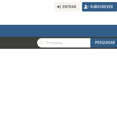
ENTRAR
SUBSCREVER
PESQUISAR
PESQUISAR