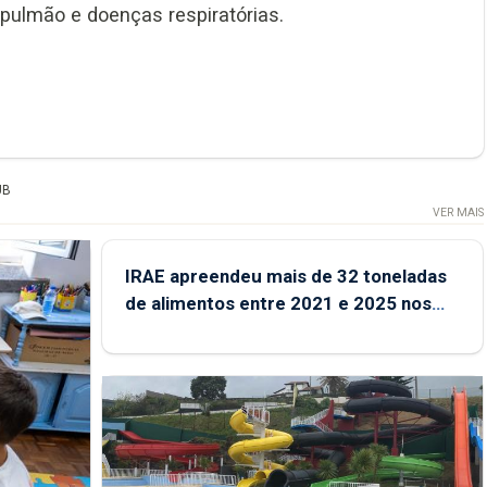
 pulmão e doenças respiratórias.
UB
VER MAIS
IRAE apreendeu mais de 32 toneladas
de alimentos entre 2021 e 2025 nos
Açores