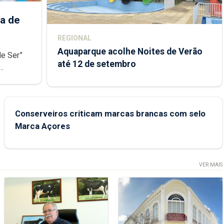
a de
REGIONAL
Aquaparque acolhe Noites de Verão
de Ser”
até 12 de setembro
junto das
Conserveiros criticam marcas brancas com selo
Marca Açores
VER MAIS