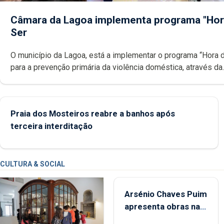
Câmara da Lagoa implementa programa "Hor
Ser
O município da Lagoa, está a implementar o programa “Hora 
para a prevenção primária da violência doméstica, através da
promoção de competências pessoais, emocionais e sociais 
crianças
Praia dos Mosteiros reabre a banhos após
terceira interditação
CULTURA & SOCIAL
Arsénio Chaves Puim
apresenta obras na
Biblioteca de Vila do