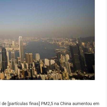
l de [partículas finas] PM2,5 na China aumentou em