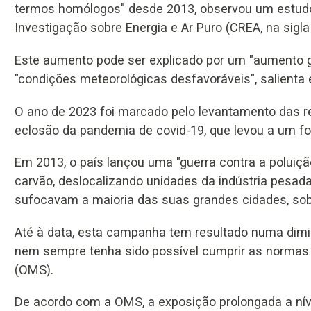
termos homólogos" desde 2013, observou um estudo 
Investigação sobre Energia e Ar Puro (CREA, na sigla
Este aumento pode ser explicado por um "aumento 
"condições meteorológicas desfavoráveis", salienta 
O ano de 2023 foi marcado pelo levantamento das re
eclosão da pandemia de covid-19, que levou a um fo
Em 2013, o país lançou uma "guerra contra a poluiçã
carvão, deslocalizando unidades da indústria pesa
sufocavam a maioria das suas grandes cidades, sob
Até à data, esta campanha tem resultado numa dimi
nem sempre tenha sido possível cumprir as normas
(OMS).
De acordo com a OMS, a exposição prolongada a nív