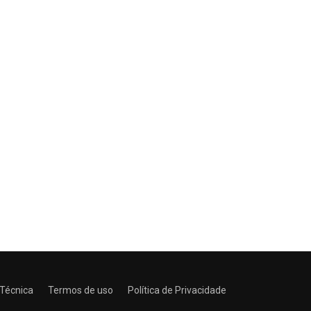
 Técnica
Termos de uso
Política de Privacidade