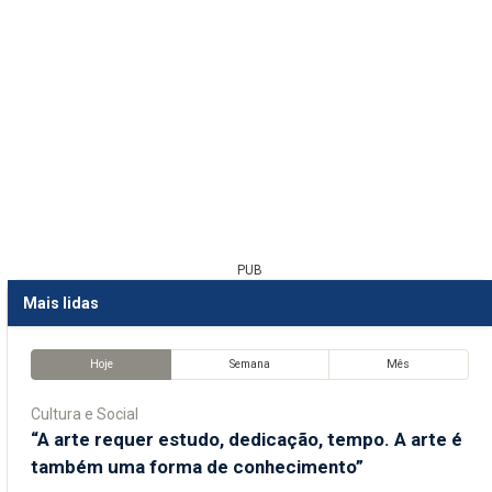
PUB
Mais lidas
Hoje
Semana
Mês
Cultura e Social
“A arte requer estudo, dedicação, tempo. A arte é
também uma forma de conhecimento”