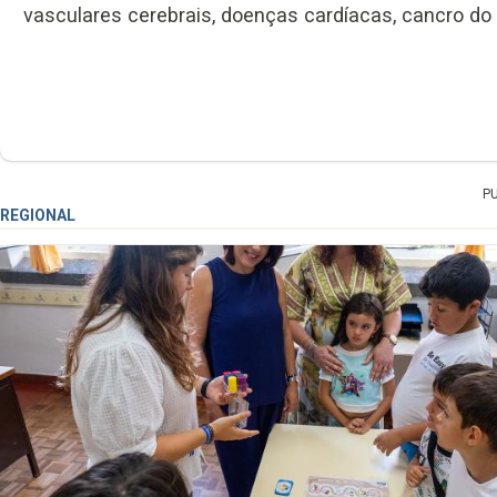
vasculares cerebrais, doenças cardíacas, cancro do
P
REGIONAL