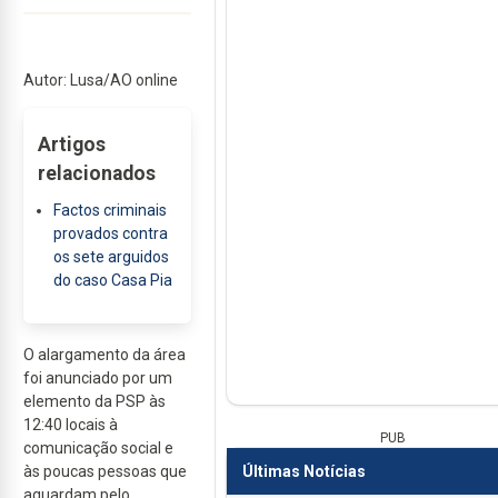
Autor: Lusa/AO online
Artigos
relacionados
Factos criminais
provados contra
os sete arguidos
do caso Casa Pia
O alargamento da área
foi anunciado por um
elemento da PSP às
12:40 locais à
PUB
comunicação social e
Últimas Notícias
às poucas pessoas que
aguardam pelo