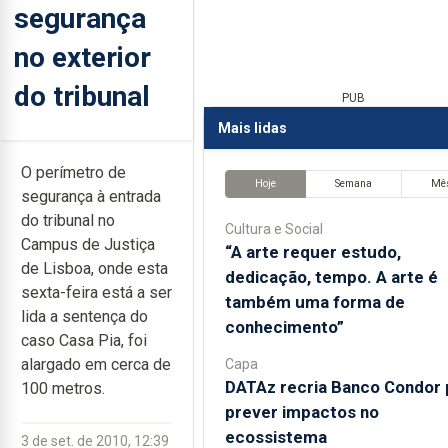
segurança
no exterior
do tribunal
PUB
Mais lidas
O perímetro de
Hoje
Semana
Mê
segurança à entrada
do tribunal no
Cultura e Social
Campus de Justiça
“A arte requer estudo,
de Lisboa, onde esta
dedicação, tempo. A arte é
sexta-feira está a ser
também uma forma de
lida a sentença do
conhecimento”
caso Casa Pia, foi
alargado em cerca de
Capa
DATAz recria Banco Condor 
100 metros.
prever impactos no
ecossistema
3 de set. de 2010, 12:39