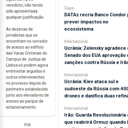
veredicto, não tendo
Capa
sido apresentada
DATAz recria Banco Condor 
qualquer justificação.
prever impactos no
ecossistema
As dezenas de
jornalistas que se
encontram no corredor
Internacional
de acesso ao edifício
Ucrânia: Zelensky agradece 
das Varas Criminais do
Senado dos EUA aprovação 
Campus de Justiça de
sanções contra Rússia e Irã
Lisboa só podem agora
entrevistar arguidos e
Internacional
outros intervenientes
Ucrânia: Kiev ataca sul e
no processo depois do
sudoeste da Rússia com 40
perímetro estabelecido
junto aos elevadores de
drones e danifica duas refin
acesso ao parque de
estacionamento.
Internacional
Irão: Guarda Revolucionária 
que reabrirá Ormuz quando
PUB