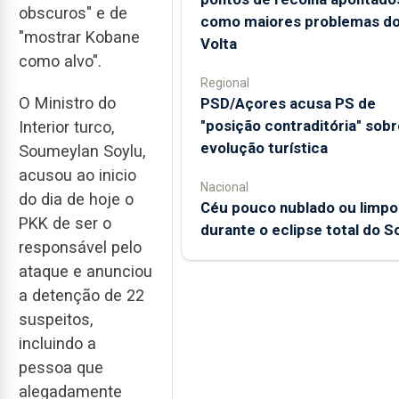
obscuros" e de
como maiores problemas d
"mostrar Kobane
Volta
como alvo".
Regional
O Ministro do
PSD/Açores acusa PS de
"posição contraditória" sobr
Interior turco,
evolução turística
Soumeylan Soylu,
acusou ao inicio
Nacional
do dia de hoje o
Céu pouco nublado ou limpo
PKK de ser o
durante o eclipse total do So
responsável pelo
ataque e anunciou
a detenção de 22
suspeitos,
incluindo a
pessoa que
alegadamente