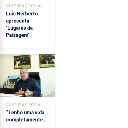
CULTURA E SOCIAL
Luís Herberto
apresenta
‘Lugares da
Paisagem’
CULTURA E SOCIAL
“Tenho uma vida
completamente
cheia de trabalho,