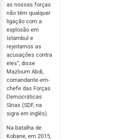
as nossas forças
não têm qualquer
ligação com a
explosão em
Istambul e
rejeitamos as
acusações contra
eles", disse
Mazloum Abdi,
comandante-em-
chefe das Forças
Democráticas
Sírias (SDF, na
sigra em inglês).
Na batalha de
Kobane, em 2015,