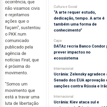
ocorrência, que
Cultura e Social
não visamos civis
“A arte requer estudo,
e rejeitamos
dedicação, tempo. A arte é
ações que o
também uma forma de
façam", sustentou
conhecimento”
o PKK num
comunicado
Capa
DATAz recria Banco Condor 
publicado pela
prever impactos no
agência de
ecossistema
notícias Firat, que
é próxima do
Internacional
movimento.
Ucrânia: Zelensky agradece 
Senado dos EUA aprovação 
"Somos um
sanções contra Rússia e Irã
movimento que
está a travar uma
Internacional
Ucrânia: Kiev ataca sul e
luta de libertação