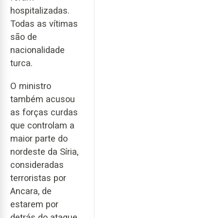
hospitalizadas.
Todas as vítimas
são de
nacionalidade
turca.
O ministro
também acusou
as forças curdas
que controlam a
maior parte do
nordeste da Síria,
consideradas
terroristas por
Ancara, de
estarem por
detrás do ataque.