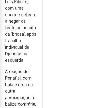
Luís Ribeiro,
com uma
enorme defesa,
a negar os
festejos ao oito
da ‘briosa', após
trabalho
individual de
Djousse na
esquerda.
A reação do
Penafiel, com
bola e uma ou
outra
aproximação à
baliza contrária,