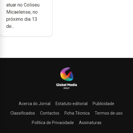
atuar no Coliseu
Micaelense
Micaelense, no
próximo dia 13
de...
Acerca do Jornal
Estatuto editorial
Publicidade
Classificados
Contactos
Ficha Técnica
Termos de uso
Política de Privacidade
Assinaturas