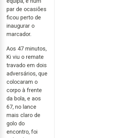
equipa, e num
par de ocasiões
ficou perto de
inaugurar o
marcador.
Aos 47 minutos,
Ki viu o remate
travado em dois
adversários, que
colocaram o
corpo à frente
da bola, e aos
67, no lance
mais claro de
golo do
encontro, foi