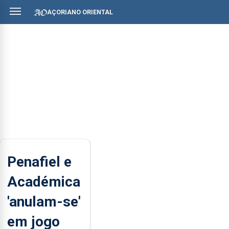
AÇORIANO ORIENTAL
Penafiel e
Académica
'anulam-se'
em jogo