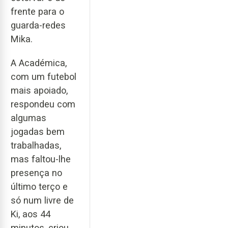
frente para o
guarda-redes
Mika.
A Académica,
com um futebol
mais apoiado,
respondeu com
algumas
jogadas bem
trabalhadas,
mas faltou-lhe
presença no
último terço e
só num livre de
Ki, aos 44
minutos, criou