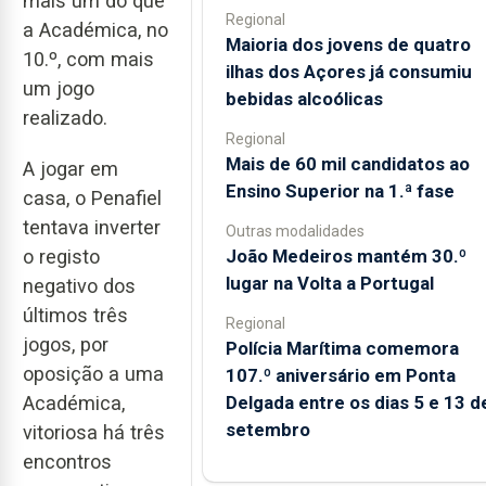
mais um do que
Regional
a Académica, no
Maioria dos jovens de quatro
10.º, com mais
ilhas dos Açores já consumiu
um jogo
bebidas alcoólicas
realizado.
Regional
Mais de 60 mil candidatos ao
A jogar em
Ensino Superior na 1.ª fase
casa, o Penafiel
tentava inverter
Outras modalidades
João Medeiros mantém 30.º
o registo
lugar na Volta a Portugal
negativo dos
últimos três
Regional
jogos, por
Polícia Marítima comemora
oposição a uma
107.º aniversário em Ponta
Delgada entre os dias 5 e 13 d
Académica,
setembro
vitoriosa há três
encontros