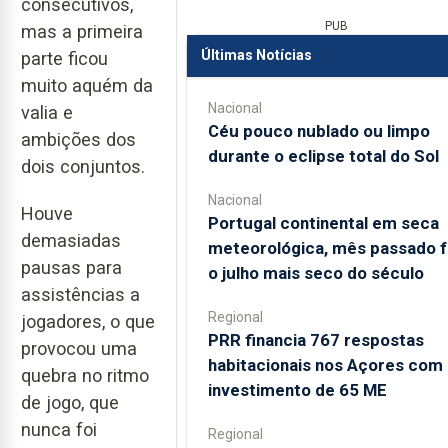
consecutivos,
PUB
mas a primeira
Últimas Notícias
parte ficou
muito aquém da
Nacional
valia e
Céu pouco nublado ou limpo
ambições dos
durante o eclipse total do Sol
dois conjuntos.
Nacional
Houve
Portugal continental em seca
demasiadas
meteorológica, mês passado f
pausas para
o julho mais seco do século
assistências a
Regional
jogadores, o que
PRR financia 767 respostas
provocou uma
habitacionais nos Açores com
quebra no ritmo
investimento de 65 ME
de jogo, que
nunca foi
Regional