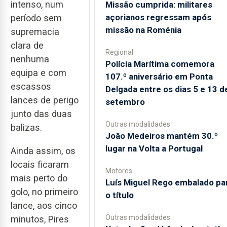
intenso, num
Missão cumprida: militares
açorianos regressam após
período sem
missão na Roménia
supremacia
clara de
Regional
nenhuma
Polícia Marítima comemora
equipa e com
107.º aniversário em Ponta
escassos
Delgada entre os dias 5 e 13 d
lances de perigo
setembro
junto das duas
Outras modalidades
balizas.
João Medeiros mantém 30.º
lugar na Volta a Portugal
Ainda assim, os
locais ficaram
Motores
mais perto do
Luís Miguel Rego embalado pa
golo, no primeiro
o título
lance, aos cinco
Outras modalidades
minutos, Pires