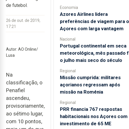
de futebol.
Economia
Azores Airlines lidera
26 de out. de 2019,
preferências de viagem para 
17:21
Açores com larga vantagem
Nacional
Portugal continental em seca
Autor: AO Online/
meteorológica, mês passado f
Lusa
o julho mais seco do século
Regional
Na
Missão cumprida: militares
classificação, o
açorianos regressam após
Penafiel
missão na Roménia
ascendeu,
Regional
provisoriamente,
PRR financia 767 respostas
ao sétimo lugar,
habitacionais nos Açores com
com 10 pontos,
investimento de 65 ME