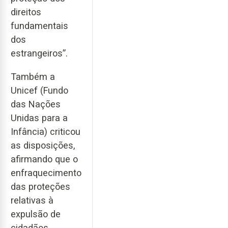
direitos
fundamentais
dos
estrangeiros”.
Também a
Unicef (Fundo
das Nações
Unidas para a
Infância) criticou
as disposições,
afirmando que o
enfraquecimento
das proteções
relativas à
expulsão de
cidadãos