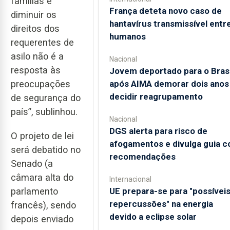
famílias e
França deteta novo caso de
diminuir os
hantavírus transmissível entr
direitos dos
humanos
requerentes de
asilo não é a
Nacional
resposta às
Jovem deportado para o Brasi
preocupações
após AIMA demorar dois anos
decidir reagrupamento
de segurança do
país”, sublinhou.
Nacional
DGS alerta para risco de
O projeto de lei
afogamentos e divulga guia 
será debatido no
recomendações
Senado (a
câmara alta do
Internacional
parlamento
UE prepara-se para "possívei
repercussões" na energia
francês), sendo
devido a eclipse solar
depois enviado