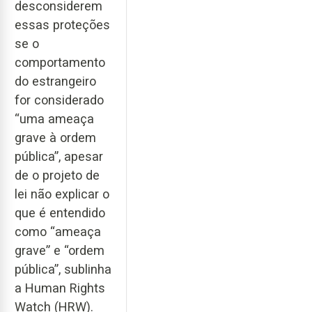
desconsiderem
essas proteções
se o
comportamento
do estrangeiro
for considerado
“uma ameaça
grave à ordem
pública”, apesar
de o projeto de
lei não explicar o
que é entendido
como “ameaça
grave” e “ordem
pública”, sublinha
a Human Rights
Watch (HRW).