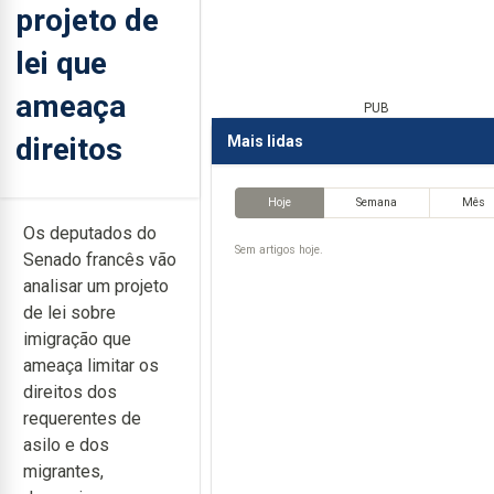
projeto de
lei que
ameaça
PUB
direitos
Mais lidas
Hoje
Semana
Mês
Os deputados do
Sem artigos hoje.
Senado francês vão
analisar um projeto
de lei sobre
imigração que
ameaça limitar os
direitos dos
requerentes de
asilo e dos
migrantes,