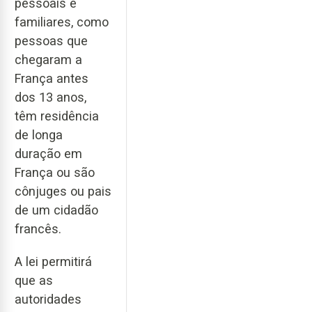
pessoais e
familiares, como
pessoas que
chegaram a
França antes
dos 13 anos,
têm residência
de longa
duração em
França ou são
cônjuges ou pais
de um cidadão
francês.
A lei permitirá
que as
autoridades