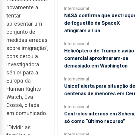
novamente a
Internacional
NASA confirma que destroço
tentar
de foguetão da SpaceX
apresentar um
atingiram a Lua
conjunto de
medidas erradas
Internacional
sobre imigração”,
Helicóptero de Trump e avião
considerou a
comercial aproximaram-se
investigadora
demasiado em Washington
sénior para a
Internacional
Europa da
Unicef alerta para situação d
Human Rights
centenas de menores em Ceu
Watch, Eva
Cossé, citada
Internacional
em comunicado.
Controlos internos em Schen
só como “último recurso”
“Dividir as
Internacional