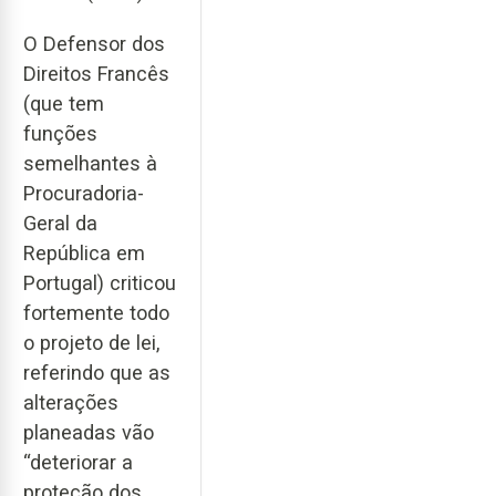
O Defensor dos
Direitos Francês
(que tem
funções
semelhantes à
Procuradoria-
Geral da
República em
Portugal) criticou
fortemente todo
o projeto de lei,
referindo que as
alterações
planeadas vão
“deteriorar a
proteção dos