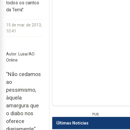
todos os cantos
da Terra".
15 de mar. de 2013,
10:41
Autor: Lusa/AO
Online
"Não cedamos
ao
pessimismo,
àquela
amargura que
o diabo nos
PUB
oferece
Últimas Notícias
diariamente",