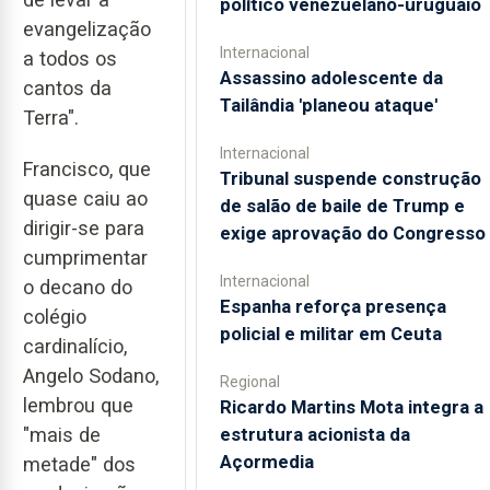
político venezuelano-uruguaio
evangelização
Internacional
a todos os
Assassino adolescente da
cantos da
Tailândia 'planeou ataque'
Terra".
Internacional
Francisco, que
Tribunal suspende construção
quase caiu ao
de salão de baile de Trump e
dirigir-se para
exige aprovação do Congresso
cumprimentar
Internacional
o decano do
Espanha reforça presença
colégio
policial e militar em Ceuta
cardinalício,
Angelo Sodano,
Regional
lembrou que
Ricardo Martins Mota integra a
"mais de
estrutura acionista da
Açormedia
metade" dos