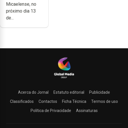
Micaelense, no
Micaelense
próximo dia 13
de...
Acerca do Jornal
Estatuto editorial
Publicidade
Classificados
Contactos
Ficha Técnica
Termos de uso
Política de Privacidade
Assinaturas