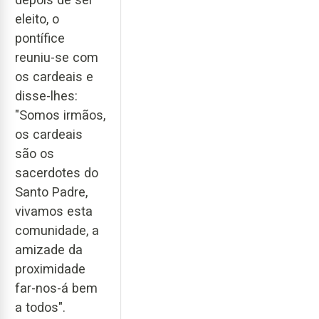
eleito, o
pontífice
reuniu-se com
os cardeais e
disse-lhes:
"Somos irmãos,
os cardeais
são os
sacerdotes do
Santo Padre,
vivamos esta
comunidade, a
amizade da
proximidade
far-nos-á bem
a todos".