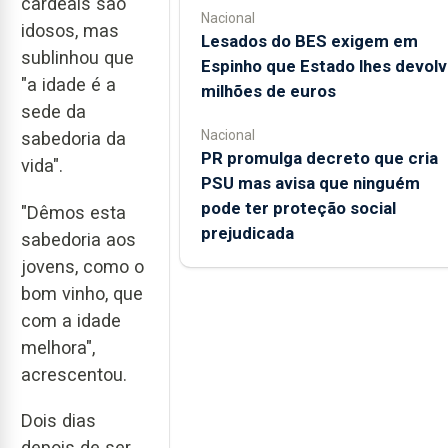
cardeais são
Nacional
idosos, mas
Lesados do BES exigem em
sublinhou que
Espinho que Estado lhes devolv
"a idade é a
milhões de euros
sede da
Nacional
sabedoria da
PR promulga decreto que cria
vida".
PSU mas avisa que ninguém
pode ter proteção social
"Dêmos esta
prejudicada
sabedoria aos
jovens, como o
bom vinho, que
com a idade
melhora",
acrescentou.
Dois dias
depois de ser