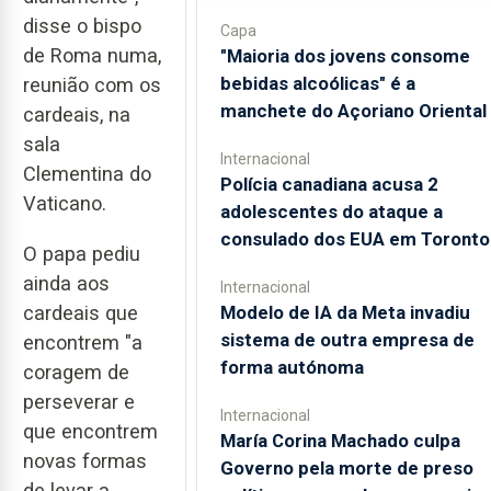
disse o bispo
Capa
de Roma numa,
"Maioria dos jovens consome
bebidas alcoólicas" é a
reunião com os
manchete do Açoriano Oriental
cardeais, na
sala
Internacional
Clementina do
Polícia canadiana acusa 2
Vaticano.
adolescentes do ataque a
consulado dos EUA em Toronto
O papa pediu
ainda aos
Internacional
Modelo de IA da Meta invadiu
cardeais que
sistema de outra empresa de
encontrem "a
forma autónoma
coragem de
perseverar e
Internacional
que encontrem
María Corina Machado culpa
novas formas
Governo pela morte de preso
de levar a