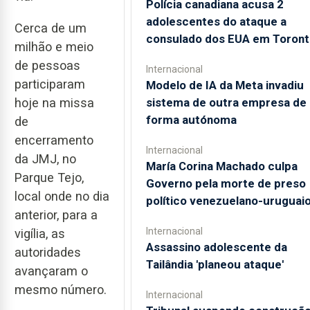
Polícia canadiana acusa 2
adolescentes do ataque a
Cerca de um
consulado dos EUA em Toront
milhão e meio
de pessoas
Internacional
participaram
Modelo de IA da Meta invadiu
sistema de outra empresa de
hoje na missa
forma autónoma
de
encerramento
Internacional
da JMJ, no
María Corina Machado culpa
Parque Tejo,
Governo pela morte de preso
local onde no dia
político venezuelano-uruguai
anterior, para a
Internacional
vigília, as
Assassino adolescente da
autoridades
Tailândia 'planeou ataque'
avançaram o
mesmo número.
Internacional