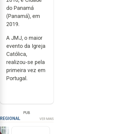
do Panamá
(Panamá), em
2019.
A JMJ, o maior
evento da Igreja
Católica,
realizou-se pela
primeira vez em
Portugal.
PUB
REGIONAL
VER MAIS