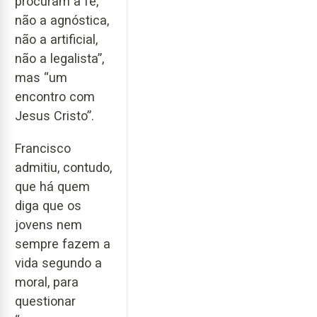
procuram a fé,
não a agnóstica,
não a artificial,
não a legalista”,
mas “um
encontro com
Jesus Cristo”.
Francisco
admitiu, contudo,
que há quem
diga que os
jovens nem
sempre fazem a
vida segundo a
moral, para
questionar