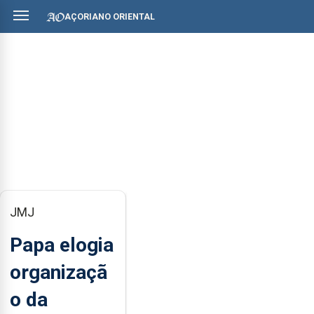
AÇORIANO ORIENTAL
JMJ
Papa elogia
organizaçã
o da