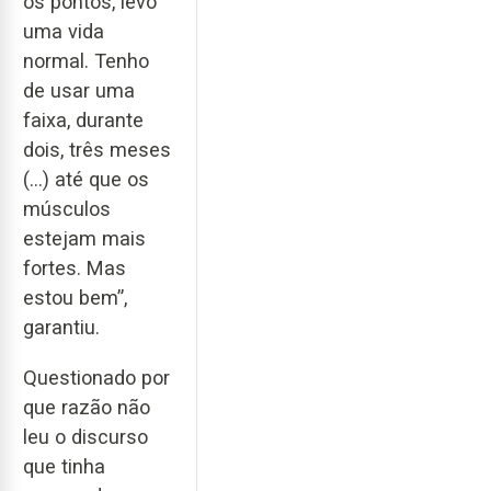
os pontos, levo
uma vida
normal. Tenho
de usar uma
faixa, durante
dois, três meses
(…) até que os
músculos
estejam mais
fortes. Mas
estou bem”,
garantiu.
Questionado por
que razão não
leu o discurso
que tinha