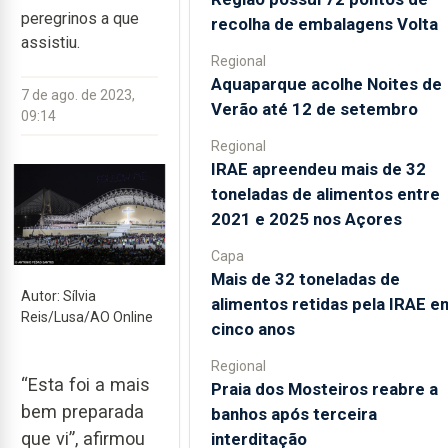
peregrinos a que
recolha de embalagens Volta
assistiu.
Regional
Aquaparque acolhe Noites de
7 de ago. de 2023,
Verão até 12 de setembro
09:14
Regional
IRAE apreendeu mais de 32
toneladas de alimentos entre
2021 e 2025 nos Açores
Capa
Mais de 32 toneladas de
Autor: Sílvia
alimentos retidas pela IRAE e
Reis/Lusa/AO Online
cinco anos
Regional
“Esta foi a mais
Praia dos Mosteiros reabre a
bem preparada
banhos após terceira
que vi”, afirmou
interditação