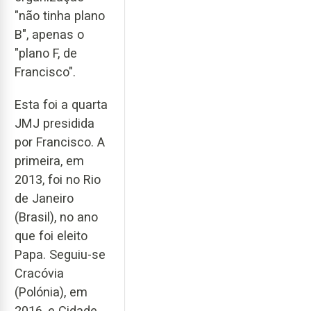
"não tinha plano
B", apenas o
"plano F, de
Francisco".
Esta foi a quarta
JMJ presidida
por Francisco. A
primeira, em
2013, foi no Rio
de Janeiro
(Brasil), no ano
que foi eleito
Papa. Seguiu-se
Cracóvia
(Polónia), em
2016, e Cidade