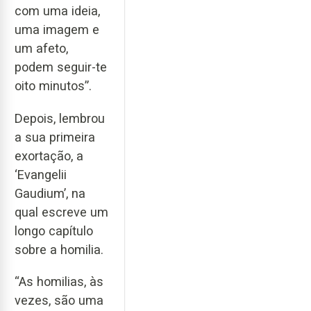
com uma ideia,
uma imagem e
um afeto,
podem seguir-te
oito minutos”.
Depois, lembrou
a sua primeira
exortação, a
‘Evangelii
Gaudium’, na
qual escreve um
longo capítulo
sobre a homilia.
“As homilias, às
vezes, são uma