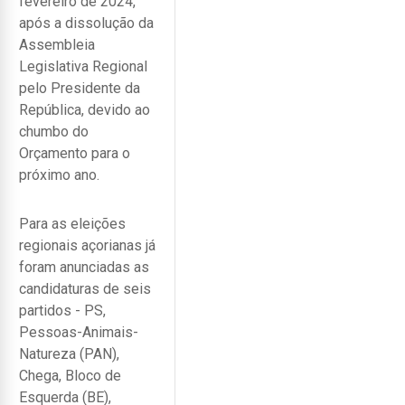
fevereiro de 2024,
após a dissolução da
Assembleia
Legislativa Regional
pelo Presidente da
República, devido ao
chumbo do
Orçamento para o
próximo ano.
Para as eleições
regionais açorianas já
foram anunciadas as
candidaturas de seis
partidos - PS,
Pessoas-Animais-
Natureza (PAN),
Chega, Bloco de
Esquerda (BE),