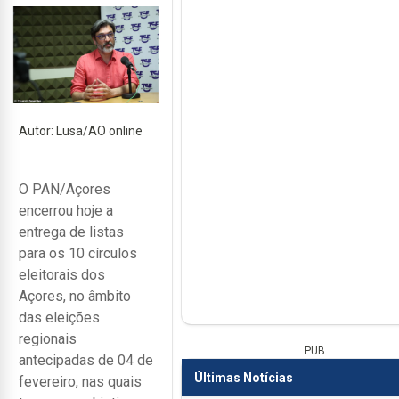
Autor: Lusa/AO online
O PAN/Açores
encerrou hoje a
entrega de listas
para os 10 círculos
eleitorais dos
Açores, no âmbito
das eleições
regionais
PUB
antecipadas de 04 de
Últimas Notícias
fevereiro, nas quais