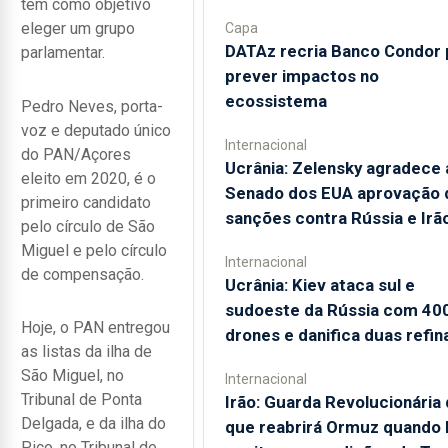
tem como objetivo
eleger um grupo
Capa
DATAz recria Banco Condor 
parlamentar.
prever impactos no
ecossistema
Pedro Neves, porta-
voz e deputado único
Internacional
do PAN/Açores
Ucrânia: Zelensky agradece 
eleito em 2020, é o
Senado dos EUA aprovação 
primeiro candidato
sanções contra Rússia e Irã
pelo círculo de São
Miguel e pelo círculo
Internacional
de compensação.
Ucrânia: Kiev ataca sul e
sudoeste da Rússia com 40
Hoje, o PAN entregou
drones e danifica duas refin
as listas da ilha de
São Miguel, no
Internacional
Tribunal de Ponta
Irão: Guarda Revolucionária 
Delgada, e da ilha do
que reabrirá Ormuz quando
Pico, no Tribunal de