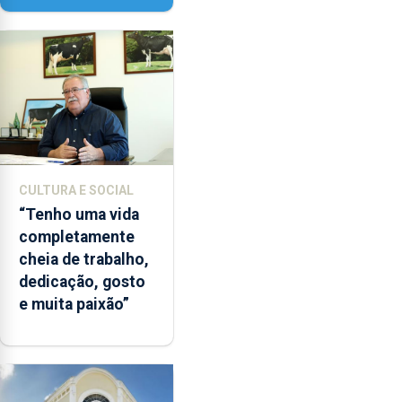
Paisagem’
CULTURA E SOCIAL
“Tenho uma vida
completamente
cheia de trabalho,
dedicação, gosto
e muita paixão”