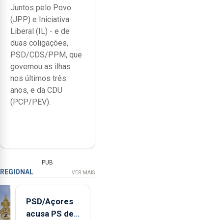
Juntos pelo Povo
(JPP) e Iniciativa
Liberal (IL) - e de
duas coligações,
PSD/CDS/PPM, que
governou as ilhas
nos últimos três
anos, e da CDU
(PCP/PEV).
PUB
REGIONAL
VER MAIS
PSD/Açores
acusa PS de