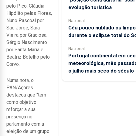
pelo Pico, Cláudia
evolução turística
Hipólito pelas Flores,
Nuno Pascoal por
Nacional
Céu pouco nublado ou limpo
São Jorge, Sara
Vieira por Graciosa,
durante o eclipse total do So
Sérgio Nascimento
Nacional
por Santa Maria e
Portugal continental em sec
Beatriz Botelho pelo
meteorológica, mês passado
Corvo.
o julho mais seco do século
Numa nota, o
PAN/Açores
destacou que “tem
como objetivo
reforçar a sua
presença no
parlamento com a
eleição de um grupo