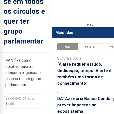
se em todos
os círculos e
quer ter
PUB
grupo
Mais lidas
parlamentar
Hoje
Semana
Mê
Cultura e Social
PAN fixa como
“A arte requer estudo,
objetivo para as
dedicação, tempo. A arte é
eleições regionais a
também uma forma de
criação de um grupo
conhecimento”
parlamentar.
Capa
DATAz recria Banco Condor 
22 de dez. de 2023,
17:50
prever impactos no
ecossistema