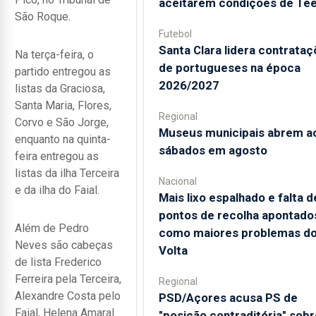
aceitarem condições de Te
São Roque.
Futebol
Santa Clara lidera contrata
Na terça-feira, o
de portugueses na época
partido entregou as
2026/2027
listas da Graciosa,
Santa Maria, Flores,
Regional
Corvo e São Jorge,
Museus municipais abrem a
enquanto na quinta-
sábados em agosto
feira entregou as
listas da ilha Terceira
Nacional
e da ilha do Faial.
Mais lixo espalhado e falta d
pontos de recolha apontado
Além de Pedro
como maiores problemas d
Neves são cabeças
Volta
de lista Frederico
Ferreira pela Terceira,
Regional
Alexandre Costa pelo
PSD/Açores acusa PS de
Faial, Helena Amaral
"posição contraditória" sobr