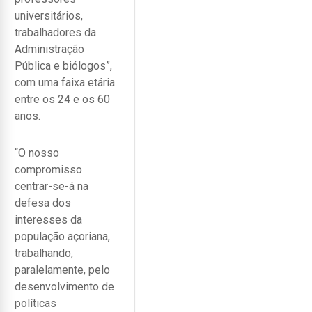
universitários,
trabalhadores da
Administração
Pública e biólogos”,
com uma faixa etária
entre os 24 e os 60
anos.
“O nosso
compromisso
centrar-se-á na
defesa dos
interesses da
população açoriana,
trabalhando,
paralelamente, pelo
desenvolvimento de
políticas