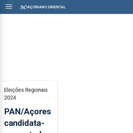
AÇORIANO ORIENTAL
Eleições Regionais
2024
PAN/Açores
candidata-