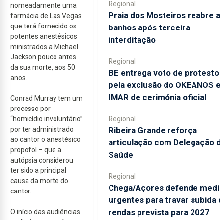
Regional
nomeadamente uma
Praia dos Mosteiros reabre a
farmácia de Las Vegas
que terá fornecido os
banhos após terceira
potentes anestésicos
interditação
ministrados a Michael
Jackson pouco antes
Regional
da sua morte, aos 50
BE entrega voto de protesto
anos.
pela exclusão do OKEANOS 
IMAR de cerimónia oficial
Conrad Murray tem um
processo por
Regional
“homicídio involuntário”
Ribeira Grande reforça
por ter administrado
ao cantor o anestésico
articulação com Delegação 
propofol – que a
Saúde
autópsia considerou
ter sido a principal
Regional
causa da morte do
Chega/Açores defende medi
cantor.
urgentes para travar subida 
rendas prevista para 2027
O início das audiências