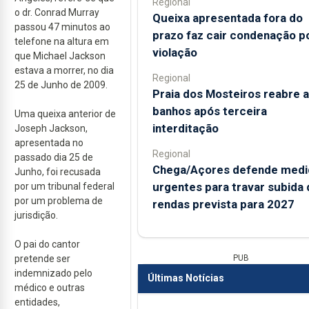
Regional
o dr. Conrad Murray
Queixa apresentada fora do
passou 47 minutos ao
prazo faz cair condenação p
telefone na altura em
violação
que Michael Jackson
estava a morrer, no dia
Regional
25 de Junho de 2009.
Praia dos Mosteiros reabre a
banhos após terceira
Uma queixa anterior de
interditação
Joseph Jackson,
apresentada no
Regional
passado dia 25 de
Chega/Açores defende medi
Junho, foi recusada
urgentes para travar subida 
por um tribunal federal
por um problema de
rendas prevista para 2027
jurisdição.
O pai do cantor
PUB
pretende ser
indemnizado pelo
Últimas Notícias
médico e outras
entidades,