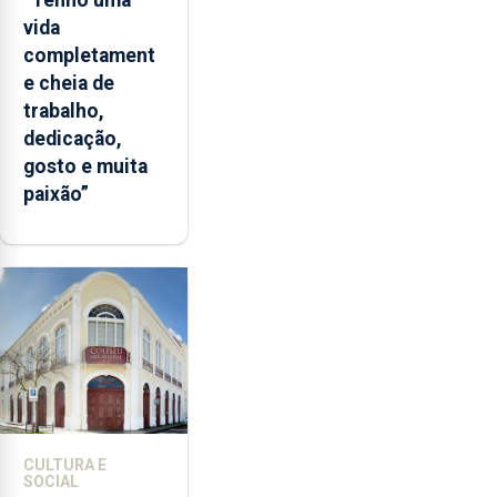
vida
completament
e cheia de
trabalho,
dedicação,
gosto e muita
paixão”
CULTURA E
SOCIAL