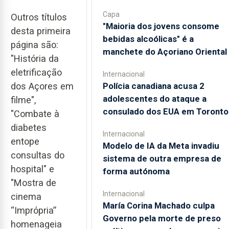
Capa
Outros títulos
"Maioria dos jovens consome
desta primeira
bebidas alcoólicas" é a
página são:
manchete do Açoriano Oriental
"História da
eletrificação
Internacional
dos Açores em
Polícia canadiana acusa 2
adolescentes do ataque a
filme",
consulado dos EUA em Toronto
"Combate à
diabetes
Internacional
entope
Modelo de IA da Meta invadiu
consultas do
sistema de outra empresa de
hospital" e
forma autónoma
"Mostra de
Internacional
cinema
María Corina Machado culpa
“Imprópria”
Governo pela morte de preso
homenageia