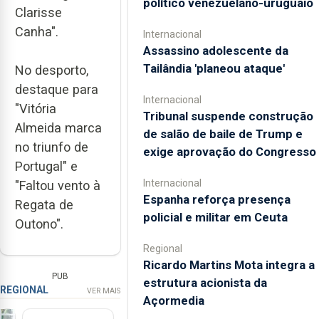
político venezuelano-uruguaio
Clarisse
Canha".
Internacional
Assassino adolescente da
Tailândia 'planeou ataque'
No desporto,
destaque para
Internacional
"Vitória
Tribunal suspende construção
Almeida marca
de salão de baile de Trump e
no triunfo de
exige aprovação do Congresso
Portugal" e
Internacional
"Faltou vento à
Espanha reforça presença
Regata de
policial e militar em Ceuta
Outono".
Regional
Ricardo Martins Mota integra a
PUB
estrutura acionista da
REGIONAL
VER MAIS
Açormedia