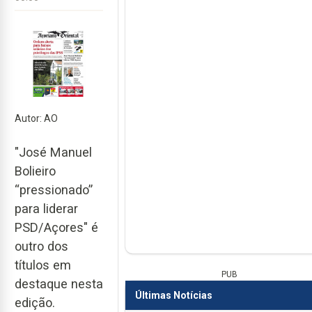
Autor: AO
"José Manuel
Bolieiro
“pressionado”
para liderar
PSD/Açores" é
outro dos
títulos em
PUB
destaque nesta
Últimas Notícias
edição.