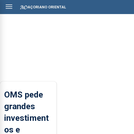
AÇORIANO ORIENTAL
OMS pede
grandes
investiment
os e