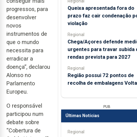
conseguir mais
Regional
Queixa apresentada fora do
progressos, para
prazo faz cair condenação p
desenvolver
violação
novos
instrumentos de
Regional
Chega/Açores defende medi
que o mundo
urgentes para travar subida 
necessita para
rendas prevista para 2027
erradicar a
doença”, declarou
Regional
Alonso no
Região possui 72 pontos de
recolha de embalagens Volta
Parlamento
Europeu.
O responsável
PUB
participou num
Últimas Notícias
debate sobre
“Cobertura de
Regional