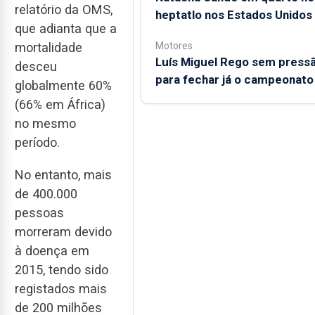
relatório da OMS,
heptatlo nos Estados Unidos
que adianta que a
Motores
mortalidade
Luís Miguel Rego sem press
desceu
para fechar já o campeonato
globalmente 60%
(66% em África)
no mesmo
período.
No entanto, mais
de 400.000
pessoas
morreram devido
à doença em
2015, tendo sido
registados mais
de 200 milhões