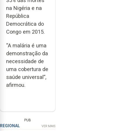
35% das mortes
na Nigéria e na
República
Democrática do
Congo em 2015.
“A malária é uma
demonstração da
necessidade de
uma cobertura de
saúde universal”,
afirmou.
PUB
REGIONAL
VER MAIS