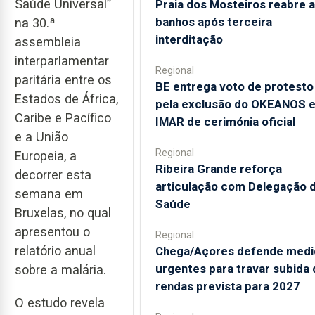
Saúde Universal”
Praia dos Mosteiros reabre a
banhos após terceira
na 30.ª
interditação
assembleia
interparlamentar
Regional
paritária entre os
BE entrega voto de protesto
Estados de África,
pela exclusão do OKEANOS 
Caribe e Pacífico
IMAR de cerimónia oficial
e a União
Regional
Europeia, a
Ribeira Grande reforça
decorrer esta
articulação com Delegação 
semana em
Saúde
Bruxelas, no qual
apresentou o
Regional
relatório anual
Chega/Açores defende medi
urgentes para travar subida 
sobre a malária.
rendas prevista para 2027
O estudo revela