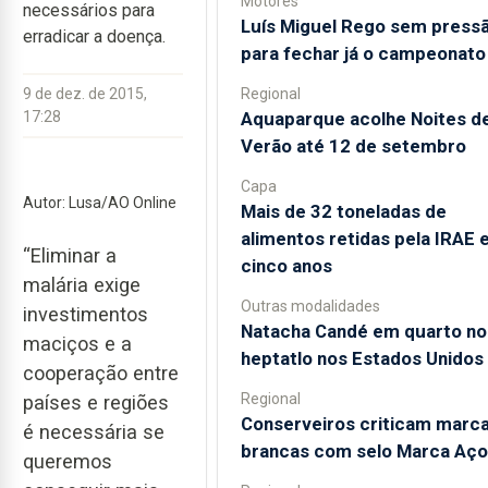
Motores
necessários para
Luís Miguel Rego sem press
erradicar a doença.
para fechar já o campeonato
Regional
9 de dez. de 2015,
Aquaparque acolhe Noites d
17:28
Verão até 12 de setembro
Capa
Autor: Lusa/AO Online
Mais de 32 toneladas de
alimentos retidas pela IRAE
“Eliminar a
cinco anos
malária exige
Outras modalidades
investimentos
Natacha Candé em quarto no
maciços e a
heptatlo nos Estados Unidos
cooperação entre
Regional
países e regiões
Conserveiros criticam marc
é necessária se
brancas com selo Marca Aço
queremos