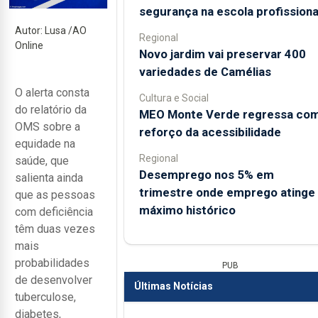
segurança na escola profissiona
Autor: Lusa /AO
Regional
Online
Novo jardim vai preservar 400
variedades de Camélias
O alerta consta
Cultura e Social
do relatório da
MEO Monte Verde regressa co
OMS sobre a
reforço da acessibilidade
equidade na
Regional
saúde, que
Desemprego nos 5% em
salienta ainda
trimestre onde emprego atinge
que as pessoas
máximo histórico
com deficiência
têm duas vezes
mais
probabilidades
PUB
de desenvolver
Últimas Notícias
tuberculose,
diabetes,