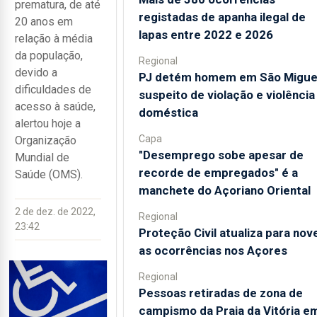
prematura, de até
registadas de apanha ilegal de
20 anos em
lapas entre 2022 e 2026
relação à média
da população,
Regional
devido a
PJ detém homem em São Migue
dificuldades de
suspeito de violação e violência
acesso à saúde,
doméstica
alertou hoje a
Capa
Organização
"Desemprego sobe apesar de
Mundial de
recorde de empregados" é a
Saúde (OMS).
manchete do Açoriano Oriental
2 de dez. de 2022,
Regional
23:42
Proteção Civil atualiza para nov
as ocorrências nos Açores
Regional
Pessoas retiradas de zona de
campismo da Praia da Vitória e