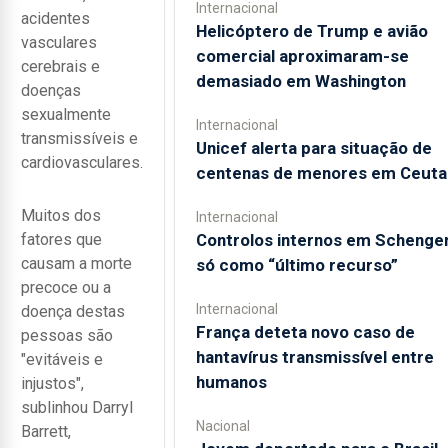
Internacional
acidentes
Helicóptero de Trump e avião
vasculares
comercial aproximaram-se
cerebrais e
demasiado em Washington
doenças
sexualmente
Internacional
transmissíveis e
Unicef alerta para situação de
cardiovasculares.
centenas de menores em Ceuta
Muitos dos
Internacional
Controlos internos em Schenge
fatores que
causam a morte
só como “último recurso”
precoce ou a
Internacional
doença destas
França deteta novo caso de
pessoas são
hantavírus transmissível entre
"evitáveis e
humanos
injustos",
sublinhou Darryl
Nacional
Barrett,