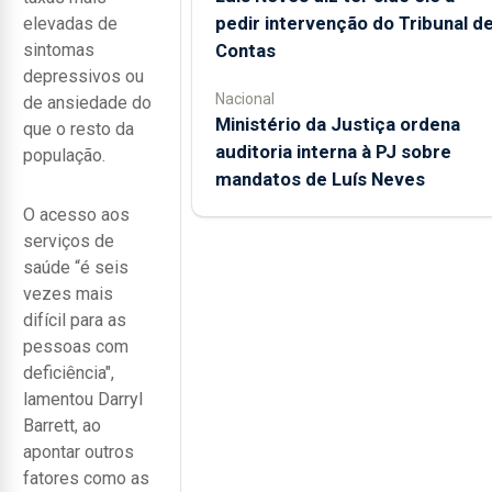
pedir intervenção do Tribunal d
elevadas de
Contas
sintomas
depressivos ou
Nacional
de ansiedade do
Ministério da Justiça ordena
que o resto da
auditoria interna à PJ sobre
população.
mandatos de Luís Neves
O acesso aos
serviços de
saúde “é seis
vezes mais
difícil para as
pessoas com
deficiência",
lamentou Darryl
Barrett, ao
apontar outros
fatores como as