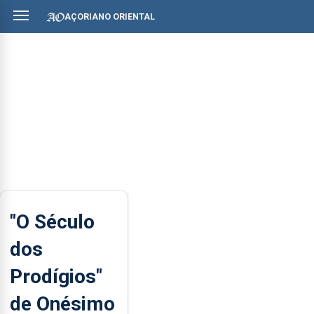
AÇORIANO ORIENTAL
"O Século
dos
Prodígios"
de Onésimo