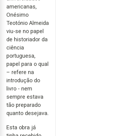
americanas,
Onésimo
Teotónio Almeida
viu-se no papel
de historiador da
ciência
portuguesa,
papel para o qual
– refere na
introdução do
livro - nem
sempre estava
tão preparado
quanto desejava.
Esta obra já
tinha recebido,