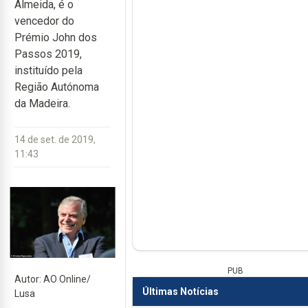
Almeida, é o
vencedor do
Prémio John dos
Passos 2019,
instituído pela
Região Autónoma
da Madeira.
14 de set. de 2019,
11:43
PUB
Autor: AO Online/
Últimas Notícias
Lusa