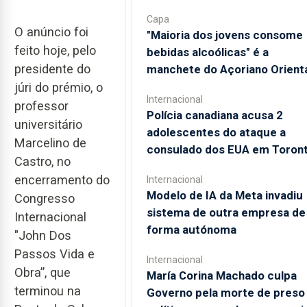
Capa
O anúncio foi
"Maioria dos jovens consome
feito hoje, pelo
bebidas alcoólicas" é a
presidente do
manchete do Açoriano Orient
júri do prémio, o
Internacional
professor
Polícia canadiana acusa 2
universitário
adolescentes do ataque a
Marcelino de
consulado dos EUA em Toron
Castro, no
encerramento do
Internacional
Modelo de IA da Meta invadiu
Congresso
sistema de outra empresa de
Internacional
forma autónoma
"John Dos
Passos Vida e
Internacional
Obra”, que
María Corina Machado culpa
terminou na
Governo pela morte de preso