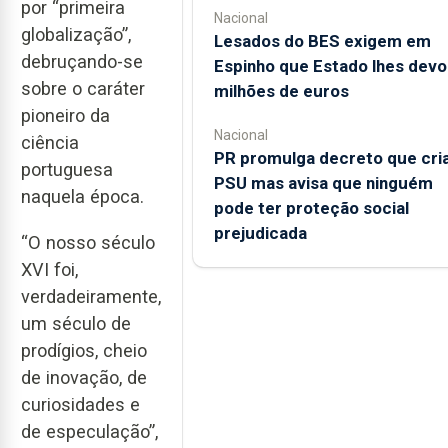
por “primeira
Nacional
globalização”,
Lesados do BES exigem em
debruçando-se
Espinho que Estado lhes devo
sobre o caráter
milhões de euros
pioneiro da
Nacional
ciência
PR promulga decreto que cri
portuguesa
PSU mas avisa que ninguém
naquela época.
pode ter proteção social
prejudicada
“O nosso século
XVI foi,
verdadeiramente,
um século de
prodígios, cheio
de inovação, de
curiosidades e
de especulação”,