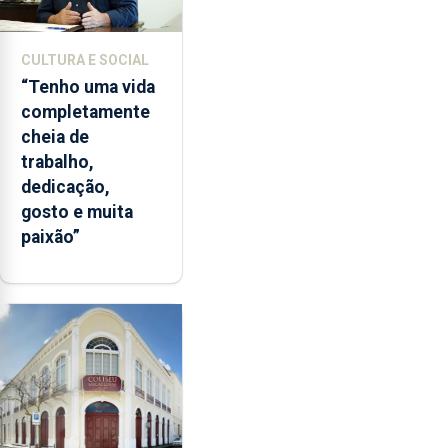
CULTURA E SOCIAL
“Tenho uma vida
completamente
cheia de
trabalho,
dedicação,
gosto e muita
paixão”