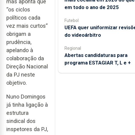
mas aponta que
em todo o ano de 2025
“os ciclos
políticos cada
Futebol
vez mais curtos”
UEFA quer uniformizar revisõ
obrigam a
do videoárbitro
prudência,
Regional
apelando à
Abertas candidaturas para
colaboração da
programa ESTAGIAR T, L e +
Direção Nacional
da PJ neste
objetivo.
Nuno Domingos
já tinha ligação à
estrutura
sindical dos
inspetores da PJ,