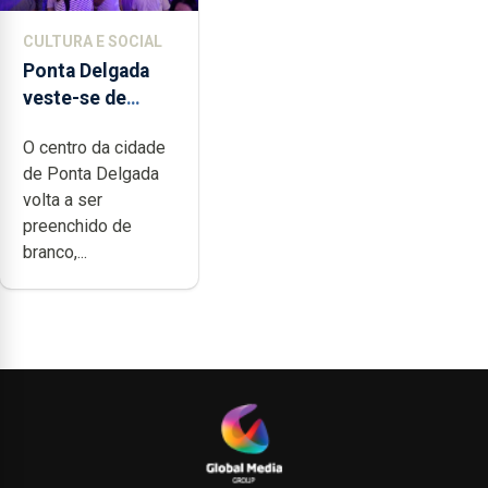
CULTURA E SOCIAL
Ponta Delgada
veste-se de
branco sábado
O centro da cidade
de Ponta Delgada
volta a ser
preenchido de
branco,...