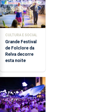
CULTURA E SOCIAL
Grande Festival
de Folclore da
Relva decorre
esta noite