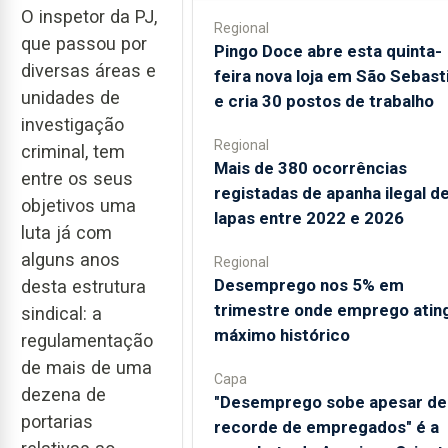
O inspetor da PJ,
Regional
que passou por
Pingo Doce abre esta quinta-
diversas áreas e
feira nova loja em São Sebast
unidades de
e cria 30 postos de trabalho
investigação
Regional
criminal, tem
Mais de 380 ocorrências
entre os seus
registadas de apanha ilegal d
objetivos uma
lapas entre 2022 e 2026
luta já com
alguns anos
Regional
Desemprego nos 5% em
desta estrutura
trimestre onde emprego atin
sindical: a
máximo histórico
regulamentação
de mais de uma
Capa
dezena de
"Desemprego sobe apesar de
portarias
recorde de empregados" é a