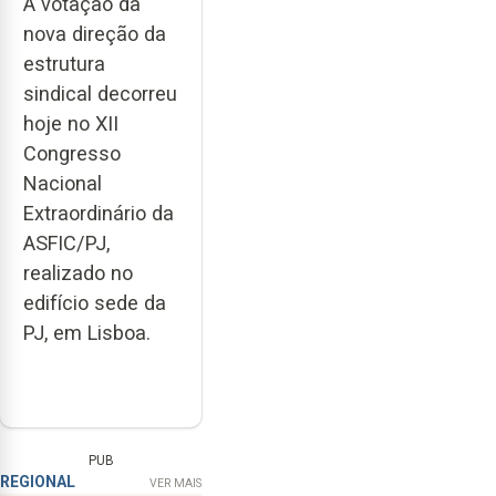
A votação da
nova direção da
estrutura
sindical decorreu
hoje no XII
Congresso
Nacional
Extraordinário da
ASFIC/PJ,
realizado no
edifício sede da
PJ, em Lisboa.
PUB
REGIONAL
VER MAIS