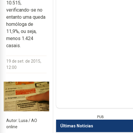
10.515,
verificando-se no
entanto uma queda
homóloga de
11,9%, ou seja,
menos 1.424
casais.
19 de set. de 2015,
12:00
PUB
Autor: Lusa / AO
Últimas Notícias
online