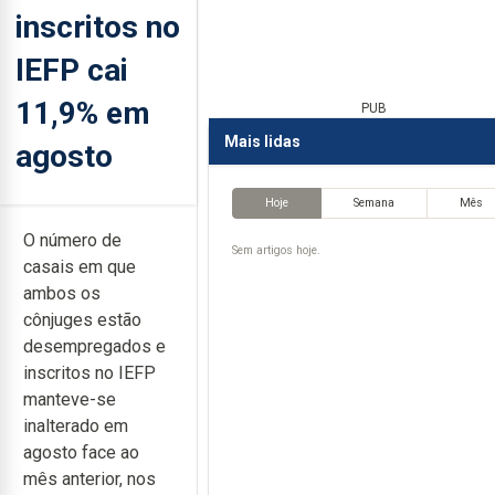
inscritos no
IEFP cai
11,9% em
PUB
Mais lidas
agosto
Hoje
Semana
Mês
O número de
Sem artigos hoje.
casais em que
ambos os
cônjuges estão
desempregados e
inscritos no IEFP
manteve-se
inalterado em
agosto face ao
mês anterior, nos