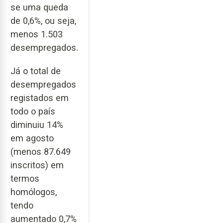
se uma queda
de 0,6%, ou seja,
menos 1.503
desempregados.
Já o total de
desempregados
registados em
todo o país
diminuiu 14%
em agosto
(menos 87.649
inscritos) em
termos
homólogos,
tendo
aumentado 0,7%