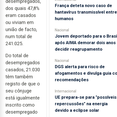
desempregados,
França deteta novo caso de
dos quais 47,8%
hantavírus transmissível entre
eram casados
humanos
ou viviam em
união de facto,
Nacional
Jovem deportado para o Brasi
num total de
após AIMA demorar dois anos 
241.025.
decidir reagrupamento
Do total de
Nacional
desempregados
DGS alerta para risco de
casados, 21.030
afogamentos e divulga guia c
têm também
recomendações
registo de que o
seu cônjuge
Internacional
UE prepara-se para "possíveis
está igualmente
repercussões" na energia
inscrito como
devido a eclipse solar
desempregado