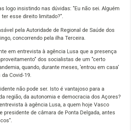
 logo insistindo nas dúvidas: "Eu não sei. Alguém
r esse direito limitado?".
onsável pela Autoridade de Regional de Saúde dos
ingo, concorrendo pela ilha Terceira.
ente em entrevista à agência Lusa que a presença
aproveitamento" dos socialistas de um "certo
andemia, quando, durante meses, 'entrou em casa'
s da Covid-19.
idente não pode ser. Isto é vantajoso para a
 da região, da autonomia e democracia dos Açores?
entrevista à agência Lusa, a quem hoje Vasco
de presidente de câmara de Ponta Delgada, antes
cos".