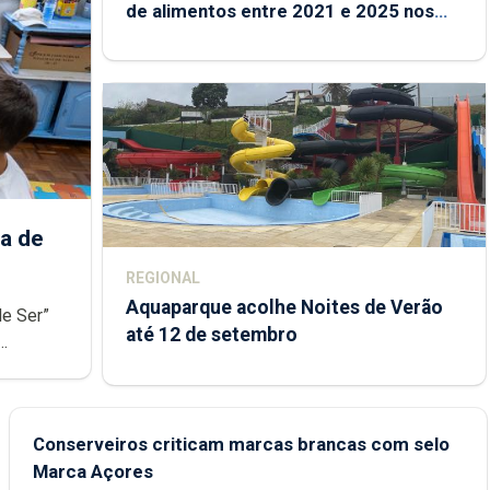
de alimentos entre 2021 e 2025 nos
Açores
a de
REGIONAL
Aquaparque acolhe Noites de Verão
de Ser”
até 12 de setembro
junto das
Conserveiros criticam marcas brancas com selo
Marca Açores