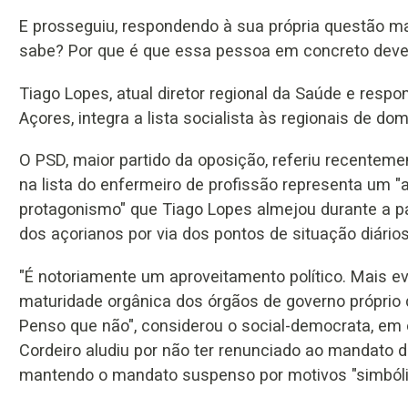
E prosseguiu, respondendo à sua própria questão mas
sabe? Por que é que essa pessoa em concreto deve te
Tiago Lopes, atual diretor regional da Saúde e resp
Açores, integra a lista socialista às regionais de dom
O PSD, maior partido da oposição, referiu recentem
na lista do enfermeiro de profissão representa um "
protagonismo" que Tiago Lopes almejou durante a p
dos açorianos por via dos pontos de situação diário
"É notoriamente um aproveitamento político. Mais ev
maturidade orgânica dos órgãos de governo próprio
Penso que não", considerou o social-democrata, em 
Cordeiro aludiu por não ter renunciado ao mandato 
mantendo o mandato suspenso por motivos "simbóli