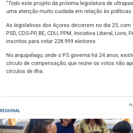
"Todo este projeto da próxima legislatura de ultrap
uma atenção muito cuidada em relação às políticas 
As legislativas dos Açores decorrem no dia 25, com 
PSD, CDS-PP, BE, CDU, PPM, Iniciativa Liberal, Livre
inscritos para votar 228.999 eleitores.
No arquipélago, onde o PS governa há 24 anos, exis
círculo de compensação, que reúne os votos não apr
círculos de ilha.
P
REGIONAL