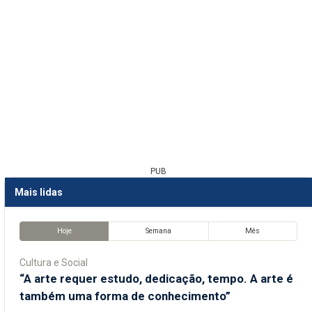
PUB
Mais lidas
Hoje
Semana
Mês
Cultura e Social
“A arte requer estudo, dedicação, tempo. A arte é
também uma forma de conhecimento”