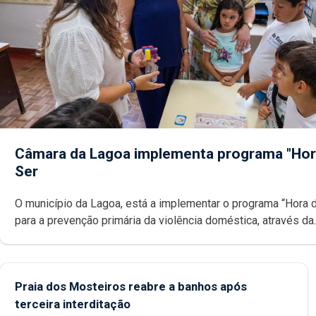
Câmara da Lagoa implementa programa "Hor
Ser
O município da Lagoa, está a implementar o programa “Hora 
para a prevenção primária da violência doméstica, através da
promoção de competências pessoais, emocionais e sociais 
crianças
Praia dos Mosteiros reabre a banhos após
terceira interditação