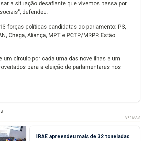
assar a situação desafiante que vivemos passa por
sociais", defendeu.
13 forças políticas candidatas ao parlamento: PS,
, PAN, Chega, Aliança, MPT e PCTP/MRPP. Estão
te um círculo por cada uma das nove ilhas e um
oveitados para a eleição de parlamentares nos
UB
VER MAIS
IRAE apreendeu mais de 32 toneladas