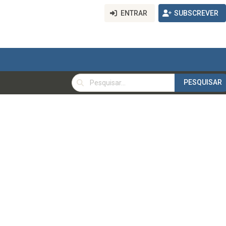
ENTRAR
SUBSCREVER
PESQUISAR
PESQUISAR