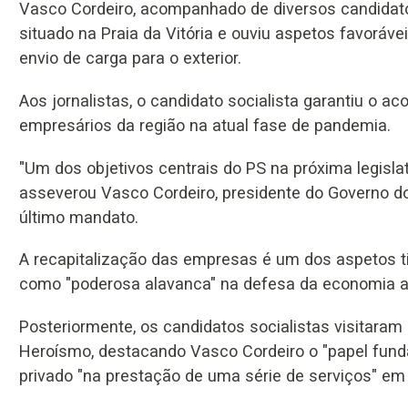
Vasco Cordeiro, acompanhado de diversos candidatos
situado na Praia da Vitória e ouviu aspetos favoráve
envio de carga para o exterior.
Aos jornalistas, o candidato socialista garantiu o 
empresários da região na atual fase de pandemia.
"Um dos objetivos centrais do PS na próxima legisl
asseverou Vasco Cordeiro, presidente do Governo d
último mandato.
A recapitalização das empresas é um dos aspetos t
como "poderosa alavanca" na defesa da economia aç
Posteriormente, os candidatos socialistas visitaram
Heroísmo, destacando Vasco Cordeiro o "papel funda
privado "na prestação de uma série de serviços" em