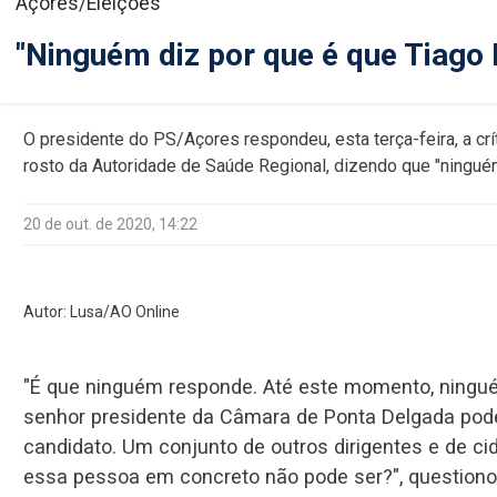
Açores/Eleições
"Ninguém diz por que é que Tiago
O presidente do PS/Açores respondeu, esta terça-feira, a crít
rosto da Autoridade de Saúde Regional, dizendo que "ningué
20 de out. de 2020, 14:22
Autor: Lusa/AO Online
"É que ninguém responde. Até este momento, ninguém
senhor presidente da Câmara de Ponta Delgada pod
candidato. Um conjunto de outros dirigentes e de ci
essa pessoa em concreto não pode ser?", questiono