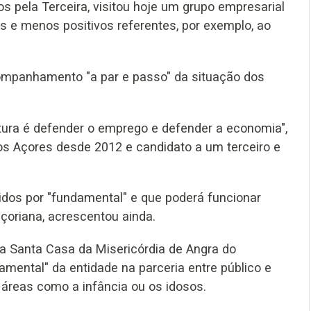
 pela Terceira, visitou hoje um grupo empresarial
is e menos positivos referentes, por exemplo, ao
acompanhamento "a par e passo" da situação dos
atura é defender o emprego e defender a economia",
os Açores desde 2012 e candidato a um terceiro e
idos por "fundamental" e que poderá funcionar
oriana, acrescentou ainda.
 a Santa Casa da Misericórdia de Angra do
mental" da entidade na parceria entre público e
 áreas como a infância ou os idosos.