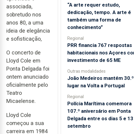
“A arte requer estudo,
associada,
dedicação, tempo. A arte é
sobretudo nos
também uma forma de
anos 80, a uma
conhecimento”
ideia de elegância
e sofisticação,
Regional
PRR financia 767 respostas
O concerto de
habitacionais nos Açores c
investimento de 65 ME
Lloyd Cole em
Ponta Delgada foi
Outras modalidades
ontem anunciado
João Medeiros mantém 30.º
oficialmente pelo
lugar na Volta a Portugal
Teatro
Regional
Micaelense.
Polícia Marítima comemora
107.º aniversário em Ponta
Lloyd Cole
Delgada entre os dias 5 e 13
começou a sua
setembro
carreira em 1984