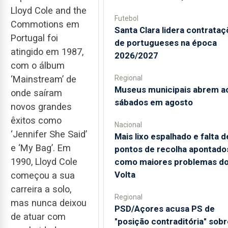
Lloyd Cole and the
Futebol
Commotions em
Santa Clara lidera contrata
Portugal foi
de portugueses na época
atingido em 1987,
2026/2027
com o álbum
Regional
‘Mainstream’ de
Museus municipais abrem a
onde saíram
sábados em agosto
novos grandes
êxitos como
Nacional
‘Jennifer She Said’
Mais lixo espalhado e falta d
e ‘My Bag’. Em
pontos de recolha apontado
1990, Lloyd Cole
como maiores problemas d
Volta
começou a sua
carreira a solo,
Regional
mas nunca deixou
PSD/Açores acusa PS de
de atuar com
"posição contraditória" sobr