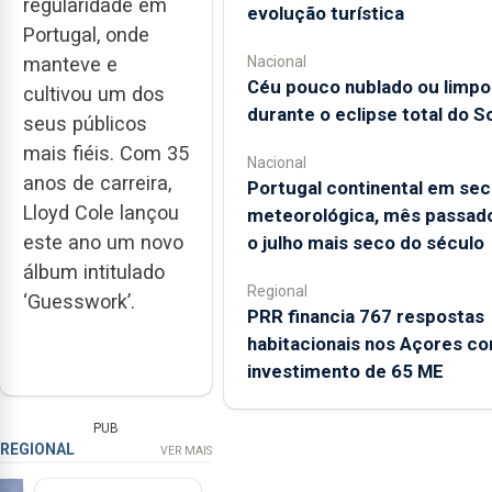
regularidade em
evolução turística
Portugal, onde
Nacional
manteve e
Céu pouco nublado ou limpo
cultivou um dos
durante o eclipse total do So
seus públicos
mais fiéis. Com 35
Nacional
anos de carreira,
Portugal continental em sec
Lloyd Cole lançou
meteorológica, mês passado
este ano um novo
o julho mais seco do século
álbum intitulado
Regional
‘Guesswork’.
PRR financia 767 respostas
habitacionais nos Açores c
investimento de 65 ME
PUB
REGIONAL
VER MAIS