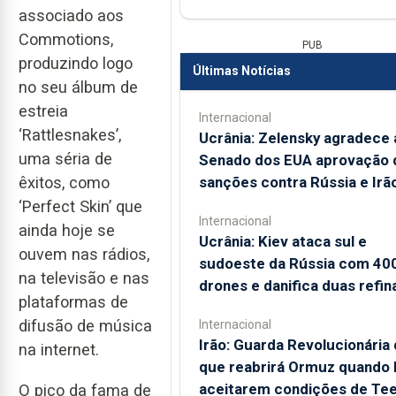
associado aos
Commotions,
PUB
produzindo logo
Últimas Notícias
no seu álbum de
estreia
Internacional
‘Rattlesnakes’,
Ucrânia: Zelensky agradece 
uma séria de
Senado dos EUA aprovação 
sanções contra Rússia e Irã
êxitos, como
‘Perfect Skin’ que
Internacional
ainda hoje se
Ucrânia: Kiev ataca sul e
ouvem nas rádios,
sudoeste da Rússia com 40
na televisão e nas
drones e danifica duas refin
plataformas de
difusão de música
Internacional
Irão: Guarda Revolucionária 
na internet.
que reabrirá Ormuz quando
aceitarem condições de Te
O pico da fama de