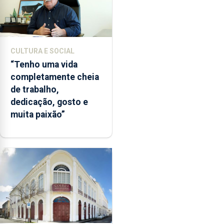
CULTURA E SOCIAL
“Tenho uma vida
completamente cheia
de trabalho,
dedicação, gosto e
muita paixão”