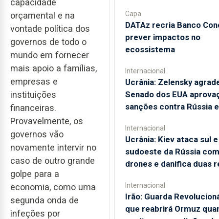
capacidade
Capa
orçamental e na
DATAz recria Banco Con
vontade política dos
prever impactos no
governos de todo o
ecossistema
mundo em fornecer
mais apoio a famílias,
Internacional
empresas e
Ucrânia: Zelensky agrad
instituições
Senado dos EUA aprova
sanções contra Rússia e
financeiras.
Provavelmente, os
Internacional
governos vão
Ucrânia: Kiev ataca sul e
novamente intervir no
sudoeste da Rússia com
caso de outro grande
drones e danifica duas r
golpe para a
Internacional
economia, como uma
Irão: Guarda Revolucioná
segunda onda de
que reabrirá Ormuz qua
infeções por