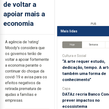
de voltar a
apoiar mais a
economia
PUB
Mais lidas
A agência de 'rating'
Hoje
Semana
Moody's considera que
os governos terão de
Cultura e Social
voltar a apoiar fortemente
“A arte requer estudo,
a economia perante o
dedicação, tempo. A art
continuar do choque da
também uma forma de
covid-19 e avisa para os
conhecimento”
efeitos negativos da
retirada prematura de
Capa
DATAz recria Banco Con
ajudas a famílias e
prever impactos no
empresas.
ecossistema