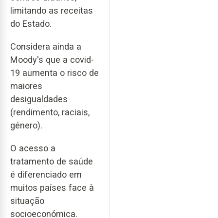
limitando as receitas
do Estado.
Considera ainda a
Moody's que a covid-
19 aumenta o risco de
maiores
desigualdades
(rendimento, raciais,
género).
O acesso a
tratamento de saúde
é diferenciado em
muitos países face à
situação
socioeconómica.