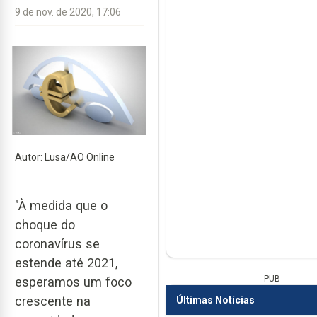
9 de nov. de 2020, 17:06
Autor: Lusa/AO Online
"À medida que o
choque do
coronavírus se
estende até 2021,
PUB
esperamos um foco
crescente na
Últimas Notícias