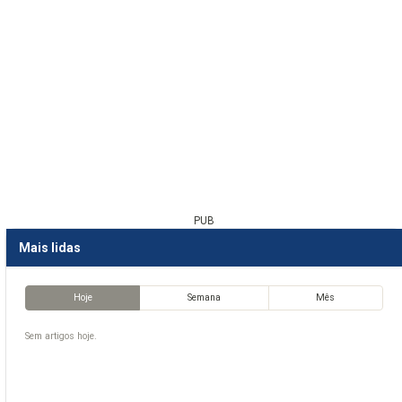
PUB
Mais lidas
Hoje
Semana
Mês
Sem artigos hoje.