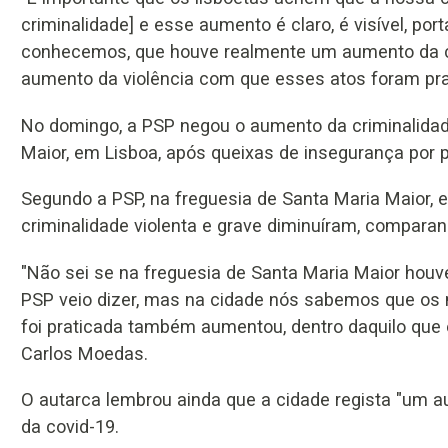
criminalidade] e esse aumento é claro, é visível, p
conhecemos, que houve realmente um aumento da c
aumento da violência com que esses atos foram pra
No domingo, a PSP negou o aumento da criminalidade
Maior, em Lisboa, após queixas de insegurança por 
Segundo a PSP, na freguesia de Santa Maria Maior, e
criminalidade violenta e grave diminuíram, compara
"Não sei se na freguesia de Santa Maria Maior houv
PSP veio dizer, mas na cidade nós sabemos que os
foi praticada também aumentou, dentro daquilo que 
Carlos Moedas.
O autarca lembrou ainda que a cidade regista "um
da covid-19.