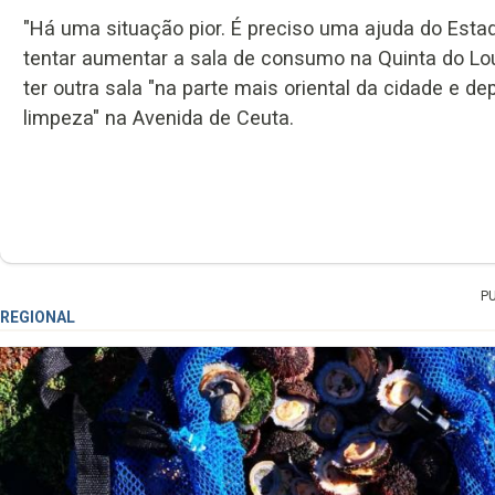
"Há uma situação pior. É preciso uma ajuda do Esta
tentar aumentar a sala de consumo na Quinta do Lou
ter outra sala "na parte mais oriental da cidade e d
limpeza" na Avenida de Ceuta.
P
REGIONAL