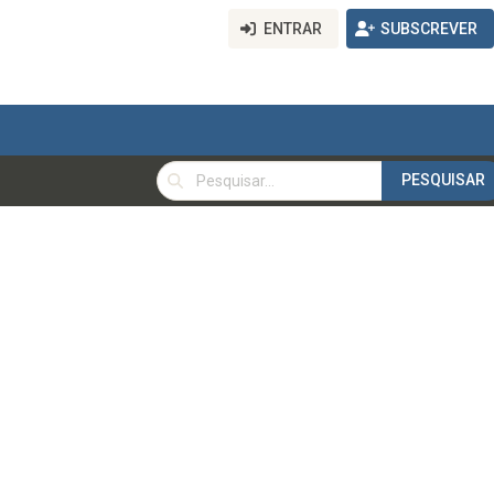
ENTRAR
SUBSCREVER
PESQUISAR
PESQUISAR