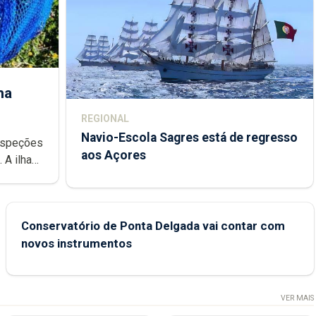
ha
REGIONAL
Navio-Escola Sagres está de regresso
aos Açores
e
Conservatório de Ponta Delgada vai contar com
novos instrumentos
VER MAIS