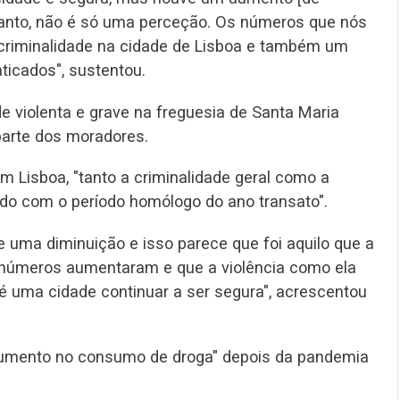
ortanto, não é só uma perceção. Os números que nós
riminalidade na cidade de Lisboa e também um
ticados", sustentou.
 violenta e grave na freguesia de Santa Maria
parte dos moradores.
m Lisboa, "tanto a criminalidade geral como a
ndo com o período homólogo do ano transato".
e uma diminuição e isso parece que foi aquilo que a
 números aumentaram e que a violência como ela
é uma cidade continuar a ser segura", acrescentou
 aumento no consumo de droga" depois da pandemia