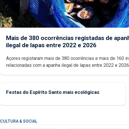
Mais de 380 ocorrências registadas de apan
ilegal de lapas entre 2022 e 2026
Açores registaram mais de 380 ocorrências e mais de 160 inspeções
relacionadas com a apanha ilegal de lapas entre 2022 e 2026. A ilha
das Flores apresenta um “decréscimo significativo” da CPUE entr
2022 e 2025
Festas do Espírito Santo mais ecológicas
CULTURA & SOCIAL