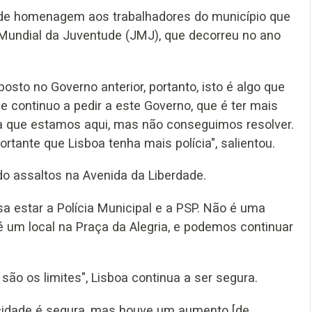
de homenagem aos trabalhadores do município que
undial da Juventude (JMJ), que decorreu no ano
sto no Governo anterior, portanto, isto é algo que
e continuo a pedir a este Governo, que é ter mais
iba que estamos aqui, mas não conseguimos resolver.
tante que Lisboa tenha mais polícia", salientou.
o assaltos na Avenida da Liberdade.
a estar a Polícia Municipal e a PSP. Não é uma
 um local na Praça da Alegria, e podemos continuar
 são os limites", Lisboa continua a ser segura.
 cidade é segura, mas houve um aumento [de