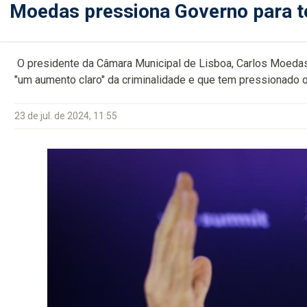
Moedas pressiona Governo para te
O presidente da Câmara Municipal de Lisboa, Carlos Moedas, 
"um aumento claro" da criminalidade e que tem pressionado o
23 de jul. de 2024, 11:55