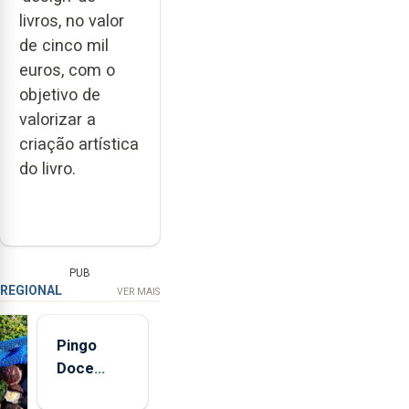
livros, no valor
de cinco mil
euros, com o
objetivo de
valorizar a
criação artística
do livro.
PUB
REGIONAL
VER MAIS
Pingo
Doce
abre esta