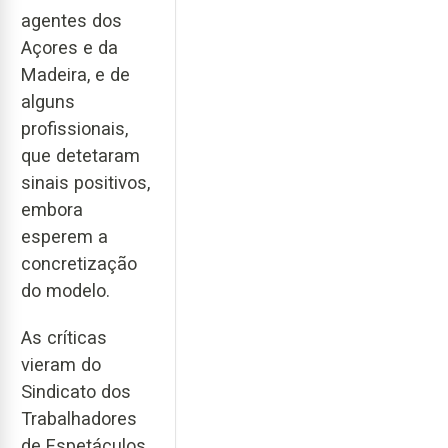
agentes dos
Açores e da
Madeira, e de
alguns
profissionais,
que detetaram
sinais positivos,
embora
esperem a
concretização
do modelo.
As críticas
vieram do
Sindicato dos
Trabalhadores
de Espetáculos,