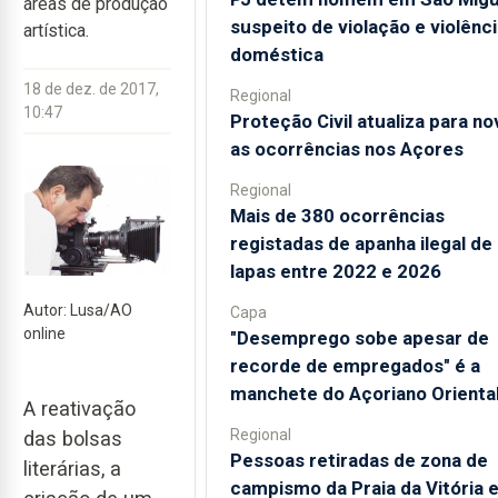
áreas de produção
suspeito de violação e violênci
artística.
doméstica
18 de dez. de 2017,
Regional
10:47
Proteção Civil atualiza para no
as ocorrências nos Açores
Regional
Mais de 380 ocorrências
registadas de apanha ilegal de
lapas entre 2022 e 2026
Autor: Lusa/AO
Capa
online
"Desemprego sobe apesar de
recorde de empregados" é a
manchete do Açoriano Orienta
A reativação
Regional
das bolsas
Pessoas retiradas de zona de
literárias, a
campismo da Praia da Vitória 