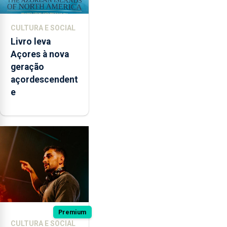
CULTURA E SOCIAL
Livro leva
Açores à nova
geração
açordescendent
e
Premium
CULTURA E SOCIAL