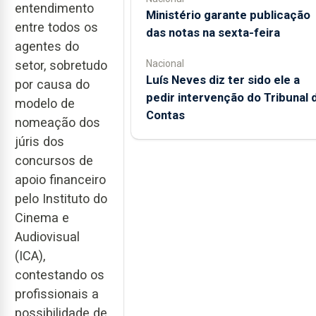
entendimento
Ministério garante publicação
entre todos os
das notas na sexta-feira
agentes do
Nacional
setor, sobretudo
Luís Neves diz ter sido ele a
por causa do
pedir intervenção do Tribunal 
modelo de
Contas
nomeação dos
júris dos
concursos de
apoio financeiro
pelo Instituto do
Cinema e
Audiovisual
(ICA),
contestando os
profissionais a
possibilidade de