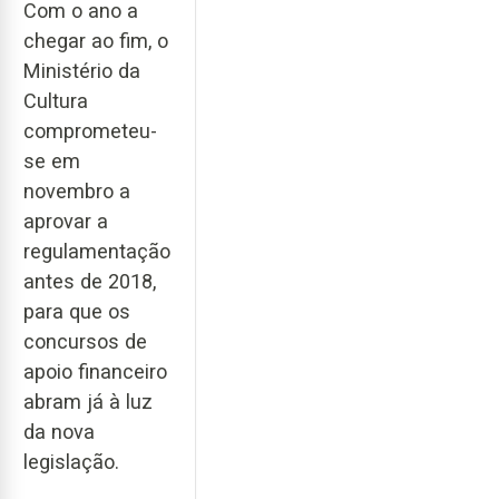
Com o ano a
chegar ao fim, o
Ministério da
Cultura
comprometeu-
se em
novembro a
aprovar a
regulamentação
antes de 2018,
para que os
concursos de
apoio financeiro
abram já à luz
da nova
legislação.