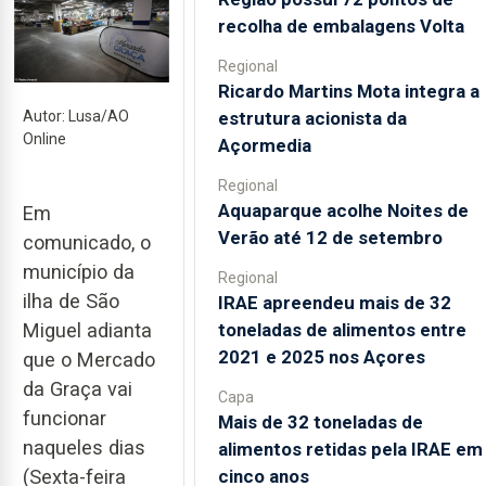
recolha de embalagens Volta
Regional
Ricardo Martins Mota integra a
estrutura acionista da
Autor: Lusa/AO
Online
Açormedia
Regional
Aquaparque acolhe Noites de
Em
Verão até 12 de setembro
comunicado, o
município da
Regional
ilha de São
IRAE apreendeu mais de 32
toneladas de alimentos entre
Miguel adianta
2021 e 2025 nos Açores
que o Mercado
da Graça vai
Capa
funcionar
Mais de 32 toneladas de
naqueles dias
alimentos retidas pela IRAE em
cinco anos
(Sexta-feira