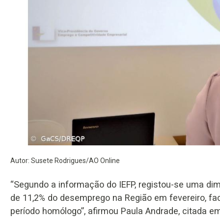
Autor: Susete Rodrigues/AO Online
“Segundo a informação do IEFP, registou-se uma di
de 11,2% do desemprego na Região em fevereiro, fa
período homólogo”, afirmou Paula Andrade, citada e