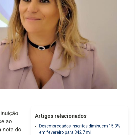
minuição
Artigos relacionados
ce ao
Desempregados inscritos diminuem 15,3%
m nota do
em fevereiro para 342,7 mil