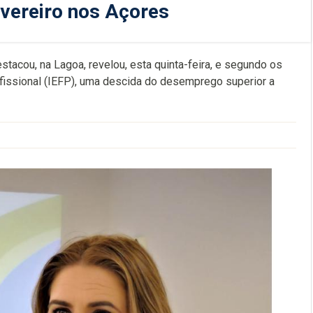
ereiro nos Açores
stacou, na Lagoa, revelou, esta quinta-feira, e segundo os
fissional (IEFP), uma descida do desemprego superior a