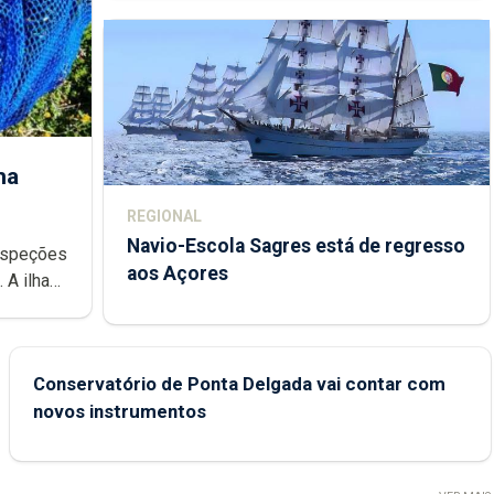
ha
REGIONAL
Navio-Escola Sagres está de regresso
aos Açores
e
Conservatório de Ponta Delgada vai contar com
novos instrumentos