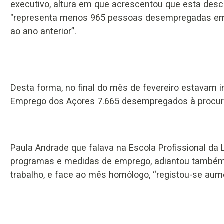
executivo, altura em que acrescentou que esta desc
"representa menos 965 pessoas desempregadas em
ao ano anterior”.
Desta forma, no final do mês de fevereiro estavam i
Emprego dos Açores 7.665 desempregados à procura
Paula Andrade que falava na Escola Profissional da
programas e medidas de emprego, adiantou também 
trabalho, e face ao mês homólogo, “registou-se aum