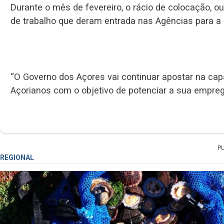
Durante o mês de fevereiro, o rácio de colocação, o
de trabalho que deram entrada nas Agências para a 
“O Governo dos Açores vai continuar apostar na ca
Açorianos com o objetivo de potenciar a sua emprega
P
REGIONAL