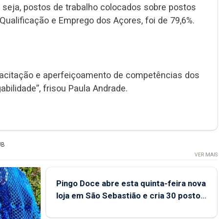
u seja, postos de trabalho colocados sobre postos
Qualificação e Emprego dos Açores, foi de 79,6%.
pacitação e aperfeiçoamento de competências dos
bilidade”, frisou Paula Andrade.
UB
VER MAIS
Pingo Doce abre esta quinta-feira nova
loja em São Sebastião e cria 30 postos
de trabalho