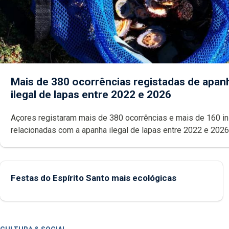
Mais de 380 ocorrências registadas de apan
ilegal de lapas entre 2022 e 2026
Açores registaram mais de 380 ocorrências e mais de 160 inspeções
relacionadas com a apanha ilegal de lapas entre 2022 e 2026. A ilha
das Flores apresenta um “decréscimo significativo” da CPUE entr
2022 e 2025
Festas do Espírito Santo mais ecológicas