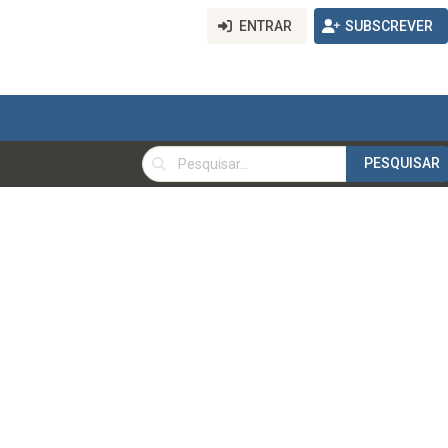
ENTRAR
SUBSCREVER
PESQUISAR
PESQUISAR