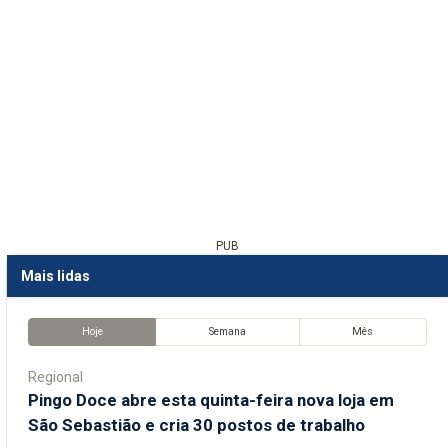
PUB
Mais lidas
Hoje
Semana
Mês
Regional
Pingo Doce abre esta quinta-feira nova loja em
São Sebastião e cria 30 postos de trabalho