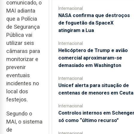
comunicado, o
Internacional
MAI adianta
NASA confirma que destroços
que a Polícia
de foguetão da SpaceX
de Segurança
atingiram a Lua
Pública vai
utilizar seis
Internacional
Helicóptero de Trump e avião
câmaras para
comercial aproximaram-se
monitorizar e
demasiado em Washington
prevenir
eventuais
Internacional
incidentes no
Unicef alerta para situação de
local dos
centenas de menores em Ceuta
festejos.
Internacional
Controlos internos em Schenge
Segundo o
só como “último recurso”
MAI, o sistema
de
Internacional