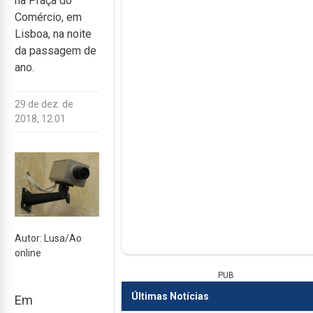
na Praça do
Comércio, em
Lisboa, na noite
da passagem de
ano.
29 de dez. de
2018, 12:01
Autor: Lusa/Ao
online
PUB
Últimas Notícias
Em