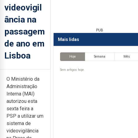
videovigil
ância na
passagem
PUB
Mais lidas
de ano em
Lisboa
Hoje
Semana
Mês
Sem artigos hoje.
O Ministério da
Administração
Interna (MAI)
autorizou esta
sexta feira a
PSP a utilizar um
sistema de
videovigilância