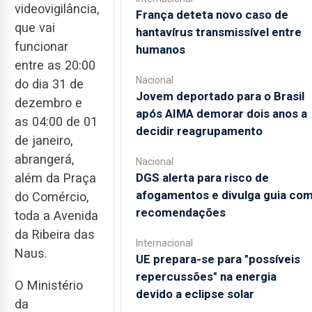
videovigilância,
França deteta novo caso de
que vai
hantavírus transmissível entre
funcionar
humanos
entre as 20:00
Nacional
do dia 31 de
Jovem deportado para o Brasil
dezembro e
após AIMA demorar dois anos a
as 04:00 de 01
decidir reagrupamento
de janeiro,
abrangerá,
Nacional
além da Praça
DGS alerta para risco de
afogamentos e divulga guia co
do Comércio,
recomendações
toda a Avenida
da Ribeira das
Internacional
Naus.
UE prepara-se para "possíveis
repercussões" na energia
O Ministério
devido a eclipse solar
da