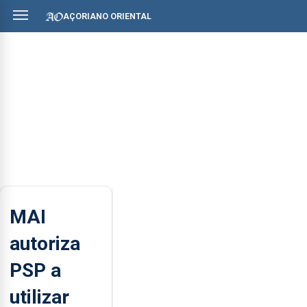
AÇORIANO ORIENTAL
MAI
autoriza
PSP a
utilizar