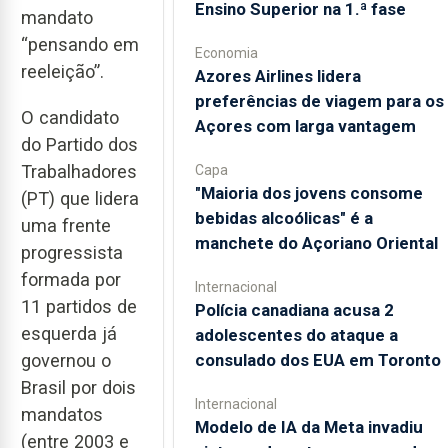
Ensino Superior na 1.ª fase
mandato
“pensando em
Economia
reeleição”.
Azores Airlines lidera
preferências de viagem para os
O candidato
Açores com larga vantagem
do Partido dos
Trabalhadores
Capa
"Maioria dos jovens consome
(PT) que lidera
bebidas alcoólicas" é a
uma frente
manchete do Açoriano Oriental
progressista
formada por
Internacional
11 partidos de
Polícia canadiana acusa 2
esquerda já
adolescentes do ataque a
consulado dos EUA em Toronto
governou o
Brasil por dois
Internacional
mandatos
Modelo de IA da Meta invadiu
(entre 2003 e