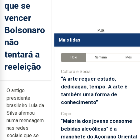
que se
vencer
Bolsonaro
PUB
não
Mais lidas
tentará a
Hoje
Semana
Mês
reeleição
Cultura e Social
“A arte requer estudo,
dedicação, tempo. A arte é
O antigo
também uma forma de
presidente
conhecimento”
brasileiro Lula da
Silva afirmou
Capa
numa mensagem
"Maioria dos jovens consome
nas redes
bebidas alcoólicas" é a
sociais que se
manchete do Açoriano Oriental