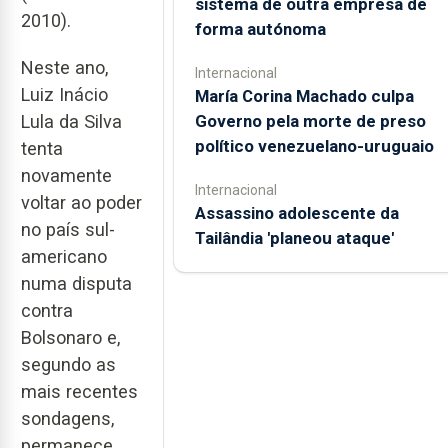
sistema de outra empresa de
2010).
forma autónoma
Neste ano,
Internacional
Luiz Inácio
María Corina Machado culpa
Governo pela morte de preso
Lula da Silva
político venezuelano-uruguaio
tenta
novamente
Internacional
voltar ao poder
Assassino adolescente da
no país sul-
Tailândia 'planeou ataque'
americano
numa disputa
contra
Bolsonaro e,
segundo as
mais recentes
sondagens,
permanece