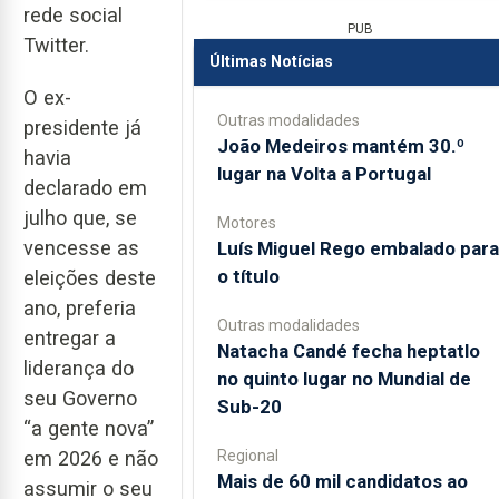
rede social
PUB
Twitter.
Últimas Notícias
O ex-
Outras modalidades
presidente já
João Medeiros mantém 30.º
havia
lugar na Volta a Portugal
declarado em
julho que, se
Motores
vencesse as
Luís Miguel Rego embalado para
o título
eleições deste
ano, preferia
Outras modalidades
entregar a
Natacha Candé fecha heptatlo
liderança do
no quinto lugar no Mundial de
seu Governo
Sub-20
“a gente nova”
Regional
em 2026 e não
Mais de 60 mil candidatos ao
assumir o seu