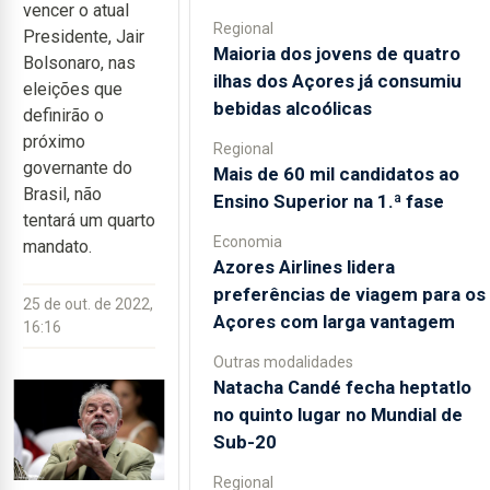
vencer o atual
Regional
Presidente, Jair
Maioria dos jovens de quatro
Bolsonaro, nas
ilhas dos Açores já consumiu
eleições que
bebidas alcoólicas
definirão o
próximo
Regional
governante do
Mais de 60 mil candidatos ao
Brasil, não
Ensino Superior na 1.ª fase
tentará um quarto
Economia
mandato.
Azores Airlines lidera
preferências de viagem para os
25 de out. de 2022,
Açores com larga vantagem
16:16
Outras modalidades
Natacha Candé fecha heptatlo
no quinto lugar no Mundial de
Sub-20
Regional