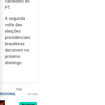
candidato do
PT.
A segunda
volta das
eleições
presidenciais
brasileiras
decorrem no
próximo
domingo.
PUB
REGIONAL
VER MAIS
Premium