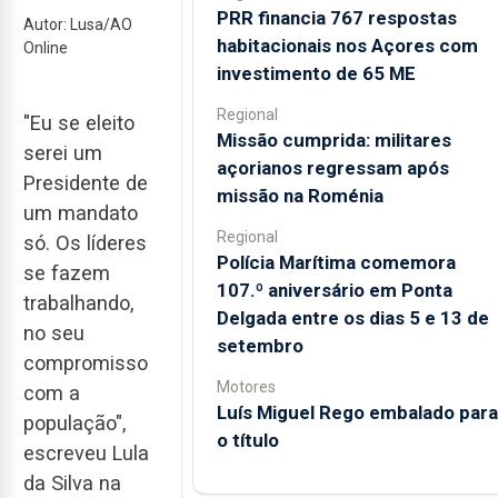
PRR financia 767 respostas
Autor: Lusa/AO
habitacionais nos Açores com
Online
investimento de 65 ME
Regional
"Eu se eleito
Missão cumprida: militares
serei um
açorianos regressam após
Presidente de
missão na Roménia
um mandato
Regional
só. Os líderes
Polícia Marítima comemora
se fazem
107.º aniversário em Ponta
trabalhando,
Delgada entre os dias 5 e 13 de
no seu
setembro
compromisso
Motores
com a
Luís Miguel Rego embalado para
população",
o título
escreveu Lula
da Silva na