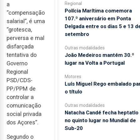
Regional
a
Polícia Marítima comemora
“compensação
107.º aniversário em Ponta
salarial”, é uma
Delgada entre os dias 5 e 13 d
“grotesca,
setembro
perversa e mal
disfarçada
Outras modalidades
tentativa do
João Medeiros mantém 30.º
lugar na Volta a Portugal
Governo
Regional
Motores
PSD/CDS-
Luís Miguel Rego embalado pa
PP/PPM de
o título
controlar a
comunicação
Outras modalidades
Natacha Candé fecha heptatlo
social privada
no quinto lugar no Mundial de
dos Açores”.
Sub-20
Segundo o