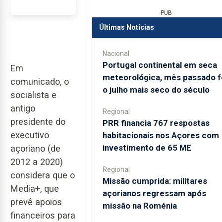
PUB
Últimas Notícias
Nacional
Portugal continental em seca
Em
meteorológica, mês passado f
comunicado, o
o julho mais seco do século
socialista e
antigo
Regional
presidente do
PRR financia 767 respostas
executivo
habitacionais nos Açores com
investimento de 65 ME
açoriano (de
2012 a 2020)
Regional
considera que o
Missão cumprida: militares
Media+, que
açorianos regressam após
prevê apoios
missão na Roménia
financeiros para