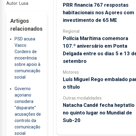
Autor: Lusa
PRR financia 767 respostas
habitacionais nos Açores com
investimento de 65 ME
Artigos
relacionados
Regional
Polícia Marítima comemora
PSD acusa
107.º aniversário em Ponta
Vasco
Cordeiro de
Delgada entre os dias 5 e 13 d
incoerência
setembro
sobre apoio à
comunicação
Motores
social
Luís Miguel Rego embalado pa
o título
Governo
açoriano
Outras modalidades
considera
Natacha Candé fecha heptatlo
“disparate”
no quinto lugar no Mundial de
acusações de
Sub-20
controlo da
comunicação
social