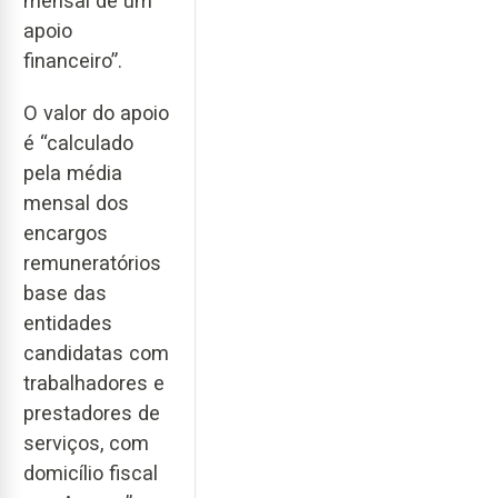
mensal de um
apoio
financeiro”.
O valor do apoio
é “calculado
pela média
mensal dos
encargos
remuneratórios
base das
entidades
candidatas com
trabalhadores e
prestadores de
serviços, com
domicílio fiscal