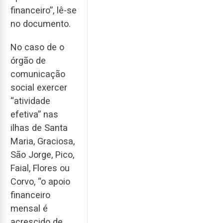
financeiro”, lê-se
no documento.
No caso de o
órgão de
comunicação
social exercer
“atividade
efetiva” nas
ilhas de Santa
Maria, Graciosa,
São Jorge, Pico,
Faial, Flores ou
Corvo, “o apoio
financeiro
mensal é
acrescido de