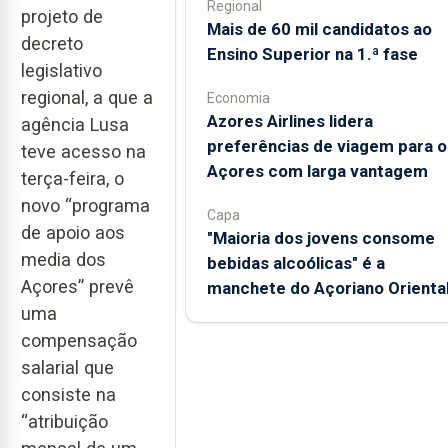
Regional
projeto de
Mais de 60 mil candidatos ao
decreto
Ensino Superior na 1.ª fase
legislativo
regional, a que a
Economia
Azores Airlines lidera
agência Lusa
preferências de viagem para o
teve acesso na
Açores com larga vantagem
terça-feira, o
novo “programa
Capa
de apoio aos
"Maioria dos jovens consome
media dos
bebidas alcoólicas" é a
Açores” prevê
manchete do Açoriano Orienta
uma
compensação
salarial que
consiste na
“atribuição