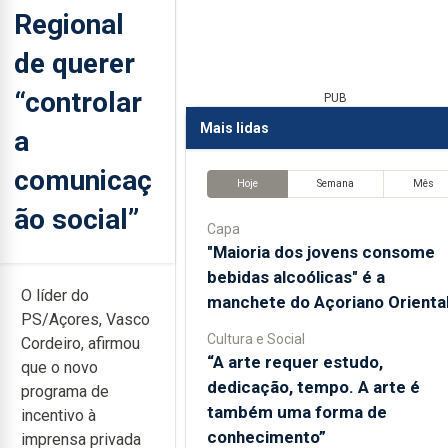
Regional
de querer
“controlar
PUB
Mais lidas
a
comunicaç
Hoje
Semana
Mês
ão social”
Capa
"Maioria dos jovens consome
bebidas alcoólicas" é a
O líder do
manchete do Açoriano Orienta
PS/Açores, Vasco
Cultura e Social
Cordeiro, afirmou
“A arte requer estudo,
que o novo
dedicação, tempo. A arte é
programa de
também uma forma de
incentivo à
conhecimento”
imprensa privada