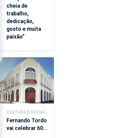
cheia de
trabalho,
dedicação,
gosto e muita
paixão”
CULTURA E SOCIAL
Fernando Tordo
vai celebrar 60
anos de carreira