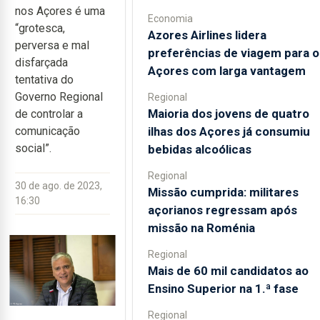
nos Açores é uma
Economia
“grotesca,
Azores Airlines lidera
perversa e mal
preferências de viagem para o
disfarçada
Açores com larga vantagem
tentativa do
Governo Regional
Regional
Maioria dos jovens de quatro
de controlar a
ilhas dos Açores já consumiu
comunicação
social”.
bebidas alcoólicas
Regional
30 de ago. de 2023,
Missão cumprida: militares
16:30
açorianos regressam após
missão na Roménia
Regional
Mais de 60 mil candidatos ao
Ensino Superior na 1.ª fase
Regional