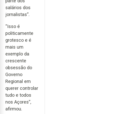
parte dos
salários dos
jornalistas”.
“Isso é
politicamente
grotesco e é
mais um
exemplo da
crescente
obsessão do
Governo
Regional em
querer controlar
tudo e todos
nos Açores”,
afirmou.