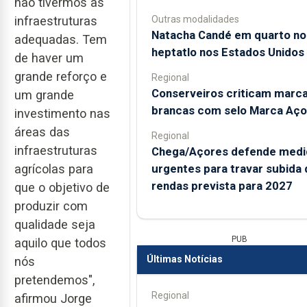
não tivermos as
Outras modalidades
infraestruturas
Natacha Candé em quarto no
adequadas. Tem
heptatlo nos Estados Unidos
de haver um
grande reforço e
Regional
Conserveiros criticam marc
um grande
brancas com selo Marca Aço
investimento nas
áreas das
Regional
infraestruturas
Chega/Açores defende medi
urgentes para travar subida 
agrícolas para
rendas prevista para 2027
que o objetivo de
produzir com
qualidade seja
PUB
aquilo que todos
Últimas Notícias
nós
pretendemos",
Regional
afirmou Jorge