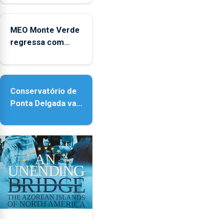
no Coliseu
Micaelense
MEO Monte Verde
regressa com
reforço da
acessibilidade
Conservatório de
Ponta Delgada vai
contar com novos
instrumentos