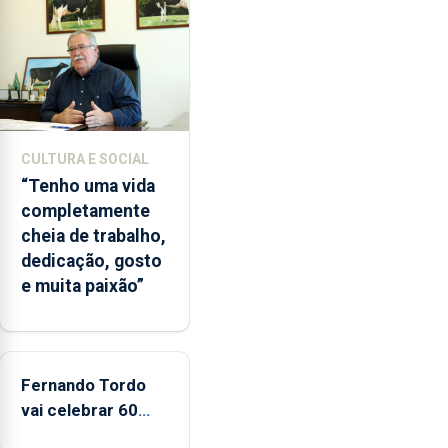
terceira
vez
desde
o
início
da
época
CULTURA E SOCIAL
balnear
“Tenho uma vida
completamente
cheia de trabalho,
dedicação, gosto
e muita paixão”
Fernando Tordo
vai celebrar 60
anos de carreira