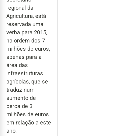
regional da
Agricultura, está
reservada uma
verba para 2015,
na ordem dos 7
milhões de euros,
apenas para a
área das
infraestruturas
agrícolas, que se
traduz num
aumento de
cerca de 3
milhões de euros
em relação a este
ano.