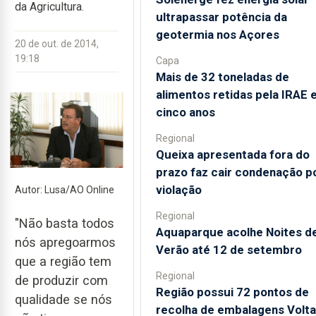
da Agricultura.
ultrapassar potência da
geotermia nos Açores
20 de out. de 2014,
19:18
Capa
Mais de 32 toneladas de
alimentos retidas pela IRAE
cinco anos
Regional
Queixa apresentada fora do
prazo faz cair condenação p
violação
Autor: Lusa/AO Online
Regional
"Não basta todos
Aquaparque acolhe Noites d
nós apregoarmos
Verão até 12 de setembro
que a região tem
Regional
de produzir com
Região possui 72 pontos de
qualidade se nós
recolha de embalagens Volta