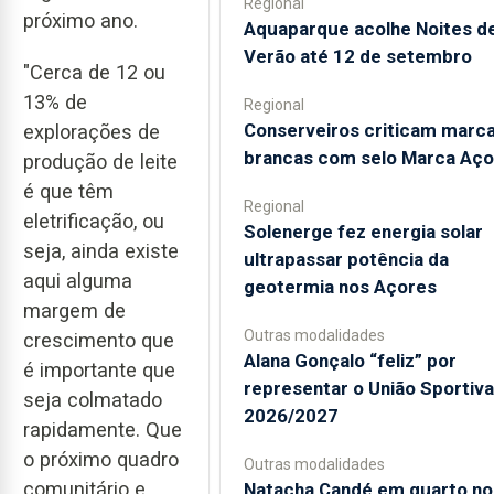
Regional
próximo ano.
Aquaparque acolhe Noites d
Verão até 12 de setembro
"Cerca de 12 ou
13% de
Regional
Conserveiros criticam marc
explorações de
brancas com selo Marca Aço
produção de leite
é que têm
Regional
eletrificação, ou
Solenerge fez energia solar
seja, ainda existe
ultrapassar potência da
aqui alguma
geotermia nos Açores
margem de
Outras modalidades
crescimento que
Alana Gonçalo “feliz” por
é importante que
representar o União Sportiv
seja colmatado
2026/2027
rapidamente. Que
o próximo quadro
Outras modalidades
comunitário e
Natacha Candé em quarto no