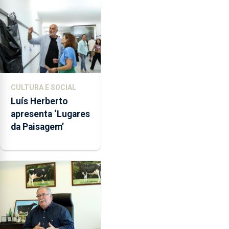
Assunção
CULTURA E SOCIAL
Luís Herberto
apresenta ‘Lugares
da Paisagem’