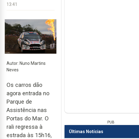
13:41
Autor: Nuno Martins
Neves
Os carros dão
agora entrada no
Parque de
Assistência nas
Portas do Mar. O
PUB
rali regressa à
Últimas Notícias
estrada às 15h16,