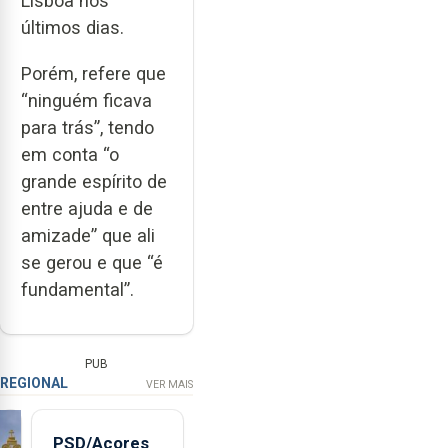
Lisboa nos
últimos dias.
Porém, refere que
“ninguém ficava
para trás”, tendo
em conta “o
grande espírito de
entre ajuda e de
amizade” que ali
se gerou e que “é
fundamental”.
PUB
REGIONAL
VER MAIS
PSD/Açores