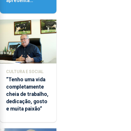
apresenta
‘Lugares da
Paisagem’
CULTURA E SOCIAL
“Tenho uma vida
completamente
cheia de trabalho,
dedicação, gosto
e muita paixão”