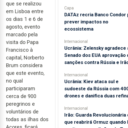
que se realizou
Capa
em Lisboa entre
DATAz recria Banco Condor 
os dias 1 e 6 de
prever impactos no
agosto, evento
ecossistema
marcado pela
visita do Papa
Internacional
Ucrânia: Zelensky agradece 
Francisco à
Senado dos EUA aprovação 
capital, Norberto
sanções contra Rússia e Irã
Brum considera
que este evento,
Internacional
no qual
Ucrânia: Kiev ataca sul e
participaram
sudoeste da Rússia com 40
drones e danifica duas refin
cerca de 900
peregrinos e
Internacional
voluntários de
Irão: Guarda Revolucionária 
todas as ilhas dos
que reabrirá Ormuz quando
Açores, ficará