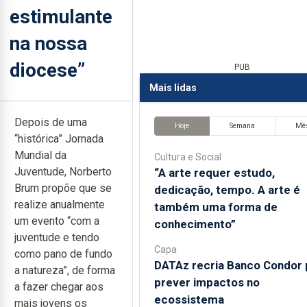
estimulante
na nossa
diocese”
PUB
Mais lidas
Depois de uma
Hoje
Semana
Mê
“histórica” Jornada
Mundial da
Cultura e Social
Juventude, Norberto
“A arte requer estudo,
Brum propõe que se
dedicação, tempo. A arte é
realize anualmente
também uma forma de
um evento “com a
conhecimento”
juventude e tendo
Capa
como pano de fundo
DATAz recria Banco Condor 
a natureza”, de forma
prever impactos no
a fazer chegar aos
ecossistema
mais jovens os