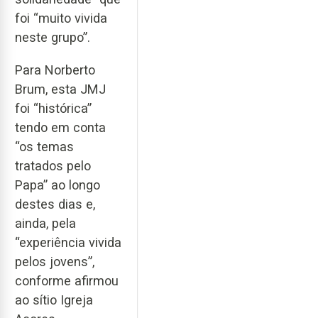
foi “muito vivida
neste grupo”.
Para Norberto
Brum, esta JMJ
foi “histórica”
tendo em conta
“os temas
tratados pelo
Papa” ao longo
destes dias e,
ainda, pela
“experiência vivida
pelos jovens”,
conforme afirmou
ao sítio Igreja