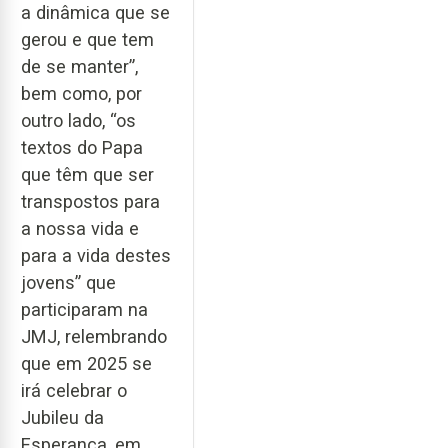
a dinâmica que se
gerou e que tem
de se manter”,
bem como, por
outro lado, “os
textos do Papa
que têm que ser
transpostos para
a nossa vida e
para a vida destes
jovens” que
participaram na
JMJ, relembrando
que em 2025 se
irá celebrar o
Jubileu da
Esperança, em