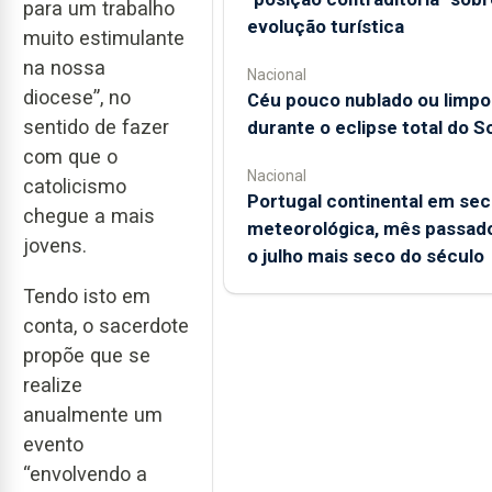
para um trabalho
evolução turística
muito estimulante
na nossa
Nacional
diocese”, no
Céu pouco nublado ou limpo
sentido de fazer
durante o eclipse total do So
com que o
Nacional
catolicismo
Portugal continental em sec
chegue a mais
meteorológica, mês passado
jovens.
o julho mais seco do século
Tendo isto em
conta, o sacerdote
propõe que se
realize
anualmente um
evento
“envolvendo a