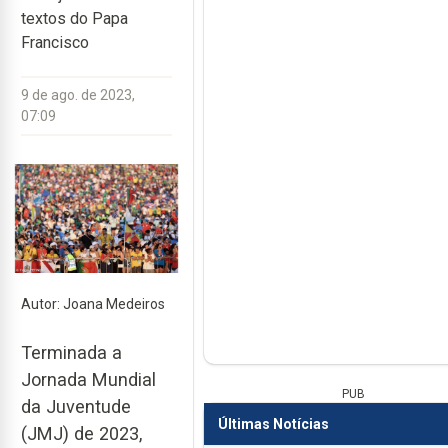
textos do Papa
Francisco
9 de ago. de 2023,
07:09
Autor: Joana Medeiros
Terminada a
Jornada Mundial
PUB
da Juventude
Últimas Notícias
(JMJ) de 2023,