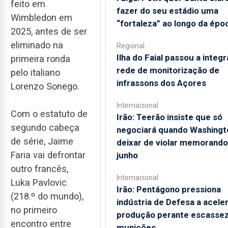
feito em
fazer do seu estádio uma
Wimbledon em
“fortaleza” ao longo da épo
2025, antes de ser
eliminado na
Regional
Ilha do Faial passou a integr
primeira ronda
rede de monitorização de
pelo italiano
infrassons dos Açores
Lorenzo Sonego.
Internacional
Com o estatuto de
Irão: Teerão insiste que só
segundo cabeça
negociará quando Washingt
de série, Jaime
deixar de violar memorando
Faria vai defrontar
junho
outro francês,
Internacional
Luka Pavlovic
Irão: Pentágono pressiona
(218.º do mundo),
indústria de Defesa a acele
no primeiro
produção perante escassez
encontro entre
munições