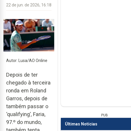
22 de jun. de 2026, 16:18
Autor: Lusa/AO Online
Depois de ter
chegado à terceira
ronda em Roland
Garros, depois de
também passar o
‘qualifying’, Faria,
PUB
97.º do mundo,
Últimas Notícias
também tenta