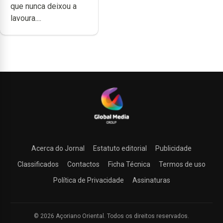
que nunca deixou a
lavoura....
Acerca do Jornal
Estatuto editorial
Publicidade
Classificados
Contactos
Ficha Técnica
Termos de uso
Política de Privacidade
Assinaturas
© 2026 Açoriano Oriental. Todos os direitos reservados.