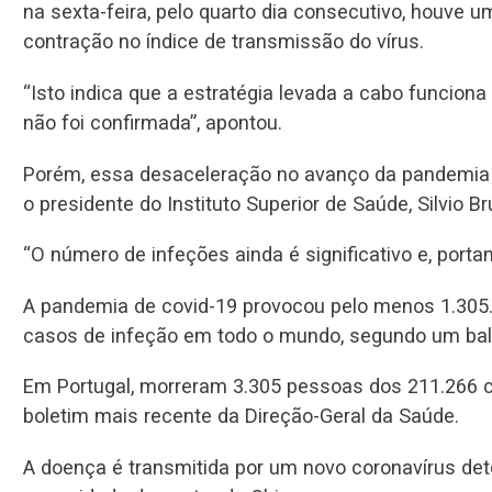
na sexta-feira, pelo quarto dia consecutivo, houv
contração no índice de transmissão do vírus.
“Isto indica que a estratégia levada a cabo funcion
não foi confirmada”, apontou.
Porém, essa desaceleração no avanço da pandemia não
o presidente do Instituto Superior de Saúde, Silvio Br
“O número de infeções ainda é significativo e, porta
A pandemia de covid-19 provocou pelo menos 1.305.
casos de infeção em todo o mundo, segundo um bala
Em Portugal, morreram 3.305 pessoas dos 211.266 
boletim mais recente da Direção-Geral da Saúde.
A doença é transmitida por um novo coronavírus de