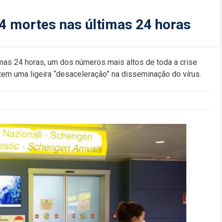
544 mortes nas últimas 24 horas
imas 24 horas, um dos números mais altos de toda a crise
tem uma ligeira “desaceleração” na disseminação do vírus.