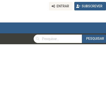
ENTRAR
SUBSCREVER
PESQUISAR
PESQUISAR