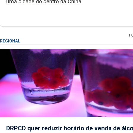
uma cidade do centro da China.
P
REGIONAL
DRPCD quer reduzir horário de venda de álco