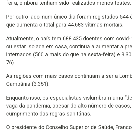
feira, embora tenham sido realizados menos testes.
Por outro lado, num único dia foram registados 544 
que aumenta o total para 44.683 vítimas mortais.
Atualmente, o país tem 688.435 doentes com covid-1
ou estar isolada em casa, continua a aumentar a pr
internados (560 a mais do que na sexta-feira) e 3.
76).
As regiões com mais casos continuam a ser a Lombar
Campânia (3.351).
Enquanto isso, os especialistas vislumbram uma “d
vaga da pandemia, apesar do alto número de casos, 
cumprimento das regras sanitárias.
O presidente do Conselho Superior de Saúde, Franco