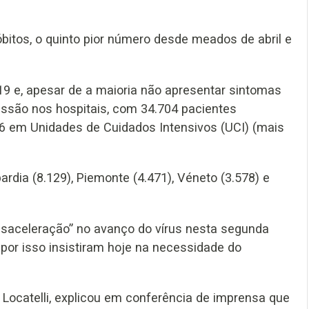
óbitos, o quinto pior número desde meados de abril e
9 e, apesar de a maioria não apresentar sintomas
essão nos hospitais, com 34.704 pacientes
306 em Unidades de Cuidados Intensivos (UCI) (mais
dia (8.129), Piemonte (4.471), Véneto (3.578) e
esaceleração” no avanço do vírus nesta segunda
por isso insistiram hoje na necessidade do
 Locatelli, explicou em conferência de imprensa que