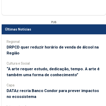
PUB
Últimas Notícias
Regional
DRPCD quer reduzir horário de venda de álcool na
Região
Cultura e Social
“A arte requer estudo, dedicação, tempo. A arte é
também uma forma de conhecimento”
Capa
DATAz recria Banco Condor para prever impactos
no ecossistema