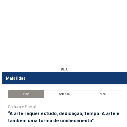
PUB
Mais lidas
Hoje
Semana
Mês
Cultura e Social
“A arte requer estudo, dedicação, tempo. A arte é
também uma forma de conhecimento”