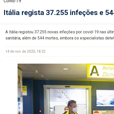
Covid-19
Itália regista 37.255 infeções e 
A Itália registou 37.255 novas infeções por covid-19 nas últ
sanitária, além de 544 mortes, embora os especialistas dete
14 de nov. de 2020, 18:32