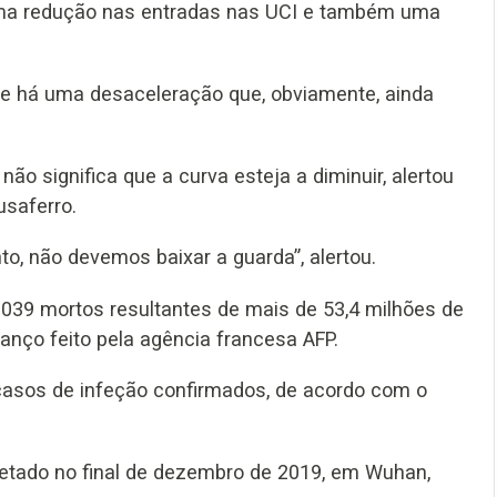
e uma redução nas entradas nas UCI e também uma
a e há uma desaceleração que, obviamente, ainda
 significa que a curva esteja a diminuir, alertou
usaferro.
nto, não devemos baixar a guarda”, alertou.
039 mortos resultantes de mais de 53,4 milhões de
nço feito pela agência francesa AFP.
casos de infeção confirmados, de acordo com o
tetado no final de dezembro de 2019, em Wuhan,