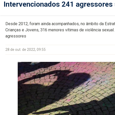
Intervencionados 241 agressores
Desde 2012, foram ainda acompanhados, no âmbito da Estra
Crianças e Jovens, 316 menores vítimas de violência sexual.
agressores
28 de out. de 2022, 09:55