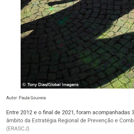
Autor: Paula Gouveia
Entre 2012 e o final de 2021, foram acompanhadas 316 crianças e jovens v
âmbito da Estratégia Regional de Prevenção e Combate ao Abuso Sexual de Crianças e Jovens
(ERASCJ).