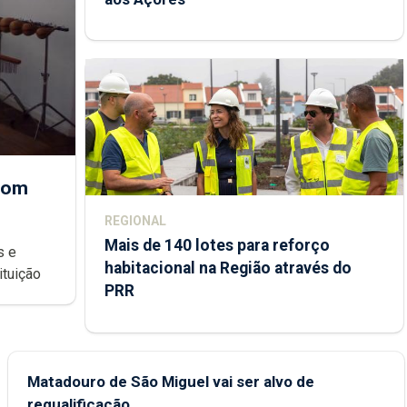
 com
REGIONAL
Mais de 140 lotes para reforço
habitacional na Região através do
ondições de ensino da instituição
PRR
Matadouro de São Miguel vai ser alvo de
requalificação