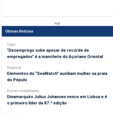
PUB
Últimas Notícias
Capa
"Desemprego sobe apesar de recorde de
empregados" é a manchete do Açoriano Oriental
Regional
​Elementos do “SeaWatch” auxiliam mulher na praia
do Pópulo
Outras modalidades
Dinamarquês Julius Johansen vence em Lisboa e é
o primeiro líder da 87.ª edição