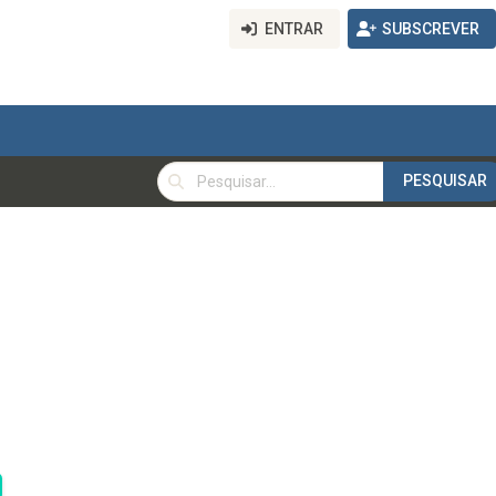
ENTRAR
SUBSCREVER
PESQUISAR
PESQUISAR