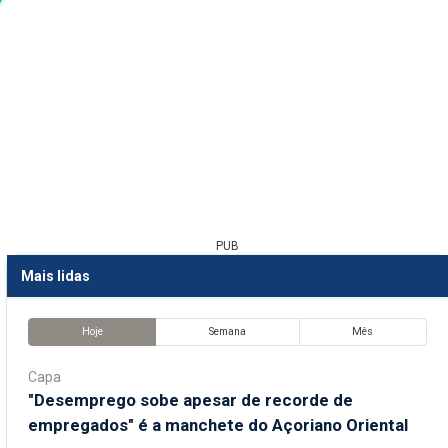
PUB
Mais lidas
Hoje
Semana
Mês
Capa
"Desemprego sobe apesar de recorde de
empregados" é a manchete do Açoriano Oriental