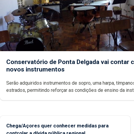
Conservatório de Ponta Delgada vai contar
novos instrumentos
Serão adquiridos instrumentos de sopro, uma harpa, tímpanos e
estrados, permitindo reforçar as c
Chega/Açores quer conhecer medidas para
controlar a dívida pública regional