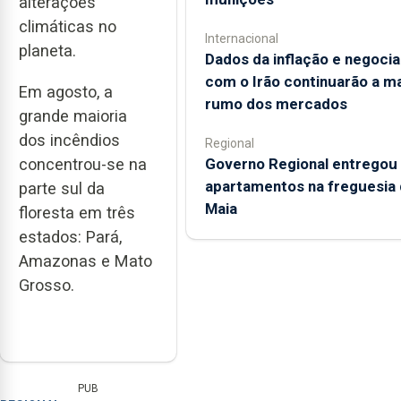
alterações
climáticas no
Internacional
planeta.
Dados da inflação e negoci
com o Irão continuarão a m
Em agosto, a
rumo dos mercados
grande maioria
dos incêndios
Regional
Governo Regional entregou
concentrou-se na
apartamentos na freguesia 
parte sul da
Maia
floresta em três
estados: Pará,
Amazonas e Mato
Grosso.
PUB