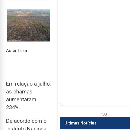
Autor: Lusa
Em relação a julho,
as chamas
aumentaram
234%.
PUB
De acordo com o
Últimas Notícias
Instituto Nacional