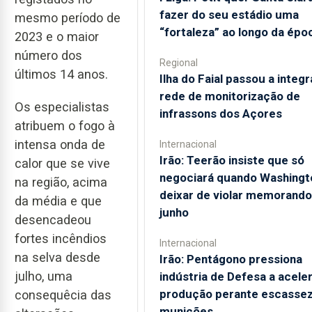
fazer do seu estádio uma
mesmo período de
“fortaleza” ao longo da épo
2023 e o maior
número dos
Regional
últimos 14 anos.
Ilha do Faial passou a integr
rede de monitorização de
Os especialistas
infrassons dos Açores
atribuem o fogo à
intensa onda de
Internacional
Irão: Teerão insiste que só
calor que se vive
negociará quando Washingt
na região, acima
deixar de violar memorando
da média e que
junho
desencadeou
fortes incêndios
Internacional
na selva desde
Irão: Pentágono pressiona
julho, uma
indústria de Defesa a acele
produção perante escassez
consequêcia das
munições