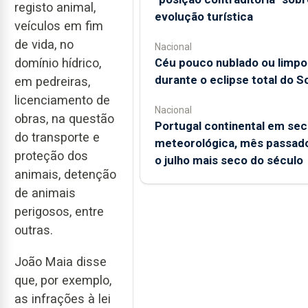
registo animal,
evolução turística
veículos em fim
de vida, no
Nacional
domínio hídrico,
Céu pouco nublado ou limpo
durante o eclipse total do So
em pedreiras,
licenciamento de
Nacional
obras, na questão
Portugal continental em sec
do transporte e
meteorológica, mês passado
proteção dos
o julho mais seco do século
animais, detenção
de animais
perigosos, entre
outras.
João Maia disse
que, por exemplo,
as infrações à lei