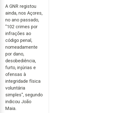
A GNR registou
ainda, nos Açores,
no ano passado,
"102 crimes por
infrações ao
código penal,
nomeadamente
por dano,
desobediência,
furto, injúrias e
ofensas à
integridade física
voluntária
simples", segundo
indicou João
Maia.