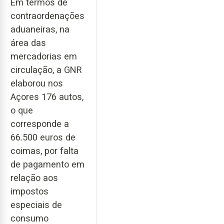
Em termos de
contraordenações
aduaneiras, na
área das
mercadorias em
circulação, a GNR
elaborou nos
Açores 176 autos,
o que
corresponde a
66.500 euros de
coimas, por falta
de pagamento em
relação aos
impostos
especiais de
consumo