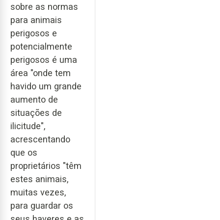
sobre as normas
para animais
perigosos e
potencialmente
perigosos é uma
área "onde tem
havido um grande
aumento de
situações de
ilicitude",
acrescentando
que os
proprietários "têm
estes animais,
muitas vezes,
para guardar os
seus haveres e as