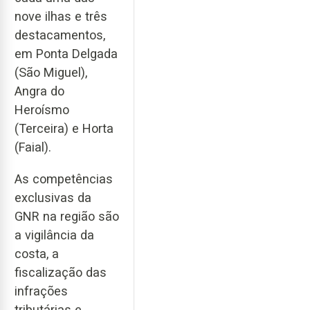
nove ilhas e três
destacamentos,
em Ponta Delgada
(São Miguel),
Angra do
Heroísmo
(Terceira) e Horta
(Faial).
As competências
exclusivas da
GNR na região são
a vigilância da
costa, a
fiscalização das
infrações
tributárias e