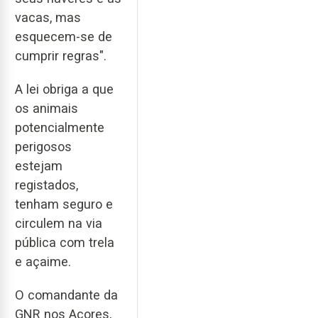
vacas, mas
esquecem-se de
cumprir regras".
A lei obriga a que
os animais
potencialmente
perigosos
estejam
registados,
tenham seguro e
circulem na via
pública com trela
e açaime.
O comandante da
GNR nos Açores,