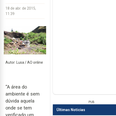
18 de abr. de 2015,
11:39
Autor: Lusa / AO online
“A área do
ambiente é sem
dúvida aquela
PUB
onde se tem
Últimas Notícias
verificado um