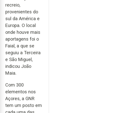
recreio,
provenientes do
sul da América e
Europa. O local
onde houve mais
aportagens foi o
Faial, a que se
seguiu a Terceira
e São Miguel,
indicou João
Maia.
Com 300
elementos nos
Açores, a GNR
tem um posto em
cada uma das