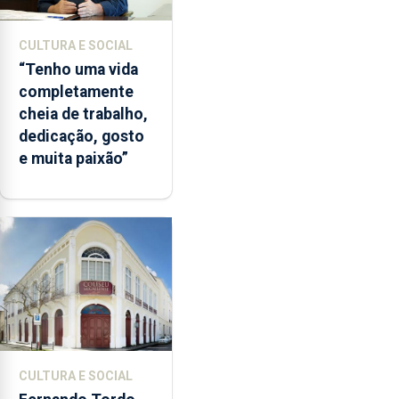
CULTURA E SOCIAL
“Tenho uma vida
completamente
cheia de trabalho,
dedicação, gosto
e muita paixão”
CULTURA E SOCIAL