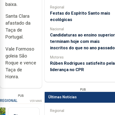
baixa.
Regional
Festas do Espírito Santo mais
Santa Clara
ecológicas
afastado da
Nacional
Taça de
Candidaturas ao ensino superior
Portugal.
terminam hoje com mais
inscritos do que no ano passado
Vale Formoso
goleia São
Motores
Roque e vence
Rúben Rodrigues satisfeito pela
liderança no CPR
Taça de
Honra.
PUB
PUB
Últimas Notícias
REGIONAL
VER MAIS
Regional