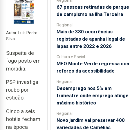
Regional
67 pessoas retiradas de parque
de campismo na ilha Terceira
Regional
Mais de 380 ocorrências
Autor: Luís Pedro
registadas de apanha ilegal de
Silva
lapas entre 2022 e 2026
Suspeita de
Cultura e Social
fogo posto em
MEO Monte Verde regressa co
moradia.
reforço da acessibilidade
PSP investiga
Regional
Desemprego nos 5% em
roubo por
trimestre onde emprego atinge
esticão.
máximo histórico
Cinco a seis
Regional
hotéis fecham
Novo jardim vai preservar 400
na época
variedades de Camélias