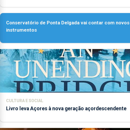
Conservatório de Ponta Delgada vai contar com novos
instrumentos
CULTURA E SOCIAL
Livro leva Açores à nova geração açordescendente