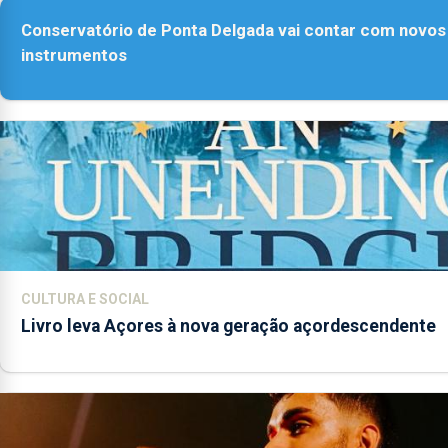
Conservatório de Ponta Delgada vai contar com novos
instrumentos
CULTURA E SOCIAL
Livro leva Açores à nova geração açordescendente