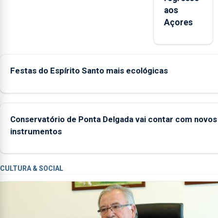
apanha ilegal de lapas entre 2022 e
aos
2026. A ilha das Flores apresenta um
Açores
“decréscimo significativo” da CPUE
entre 2022 e 2025
Festas do Espírito Santo mais ecológicas
Conservatório de Ponta Delgada vai contar com novos
instrumentos
CULTURA & SOCIAL