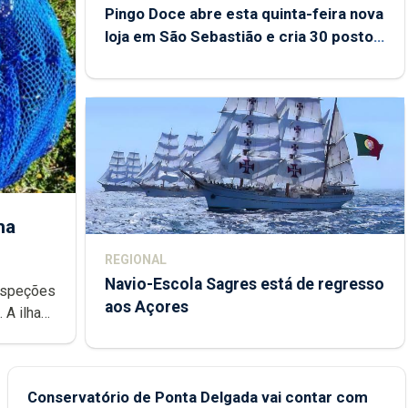
Pingo Doce abre esta quinta-feira nova
loja em São Sebastião e cria 30 postos
de trabalho
ha
REGIONAL
Navio-Escola Sagres está de regresso
aos Açores
e
Conservatório de Ponta Delgada vai contar com