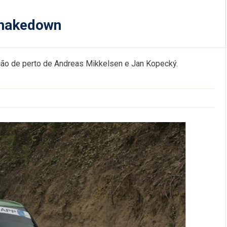
Shakedown
ão de perto de Andreas Mikkelsen e Jan Kopecký.