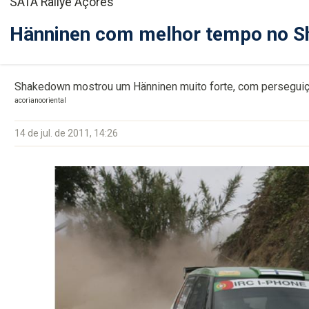
SATA Rallye Açores
Hänninen com melhor tempo no 
Shakedown mostrou um Hänninen muito forte, com perseguiç
acorianooriental
14 de jul. de 2011, 14:26