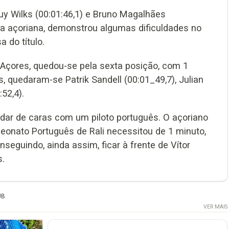
Guy Wilks (00:01:46,1) e Bruno Magalhães
ova açoriana, demonstrou algumas dificuldades no
 do título.
 Açores, quedou-se pela sexta posição, com 1
, quedaram-se Patrik Sandell (00:01_49,7), Julian
:52,4).
 dar de caras com um piloto português. O açoriano
peonato Português de Rali necessitou de 1 minuto,
nseguindo, ainda assim, ficar à frente de Vítor
s.
UB
VER MAIS