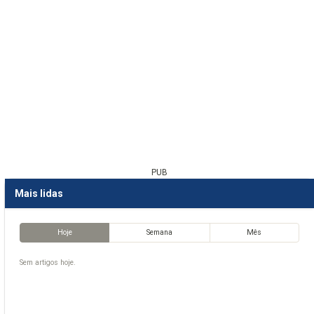
PUB
Mais lidas
Hoje
Semana
Mês
Sem artigos hoje.