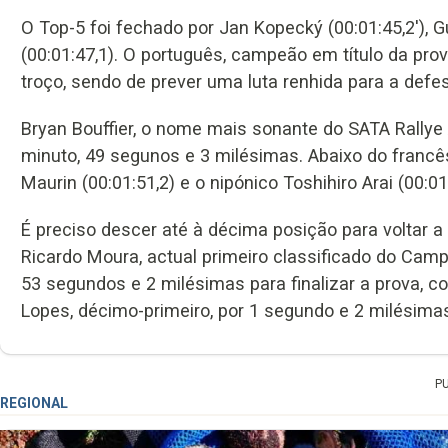
O Top-5 foi fechado por Jan Kopecký (00:01:45,2'), 
(00:01:47,1). O português, campeão em título da pr
troço, sendo de prever uma luta renhida para a defesa
Bryan Bouffier, o nome mais sonante do SATA Rallye
minuto, 49 segunos e 3 milésimas. Abaixo do francês
Maurin (00:01:51,2) e o nipónico Toshihiro Arai (00:01
É preciso descer até à décima posição para voltar a
Ricardo Moura, actual primeiro classificado do Cam
53 segundos e 2 milésimas para finalizar a prova, co
Lopes, décimo-primeiro, por 1 segundo e 2 milésima
P
REGIONAL