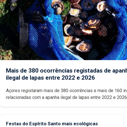
Mais de 380 ocorrências registadas de apan
ilegal de lapas entre 2022 e 2026
Açores registaram mais de 380 ocorrências e mais de 160 inspeções
relacionadas com a apanha ilegal de lapas entre 2022 e 2026. A ilha
das Flores apresenta um “decréscimo significativo” da CPUE entr
2022 e 2025
Festas do Espírito Santo mais ecológicas