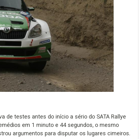
va de testes antes do início a sério do SATA Rallye
 Remédios em 1 minuto e 44 segundos, o mesmo
rou argumentos para disputar os lugares cimeiros.