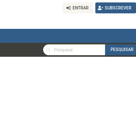
ENTRAR
SUBSCREVER
PESQUISAR
PESQUISAR