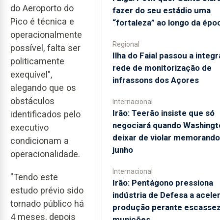
do Aeroporto do
fazer do seu estádio uma
Pico é técnica e
“fortaleza” ao longo da épo
operacionalmente
Regional
possível, falta ser
Ilha do Faial passou a integr
politicamente
rede de monitorização de
exequível",
infrassons dos Açores
alegando que os
obstáculos
Internacional
Irão: Teerão insiste que só
identificados pelo
negociará quando Washingt
executivo
deixar de violar memorando
condicionam a
junho
operacionalidade.
Internacional
"Tendo este
Irão: Pentágono pressiona
estudo prévio sido
indústria de Defesa a acele
tornado público há
produção perante escassez
4 meses, depois
munições