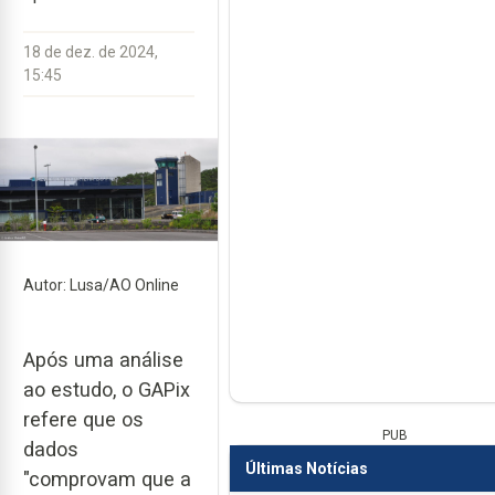
18 de dez. de 2024,
15:45
Autor: Lusa/AO Online
Após uma análise
ao estudo, o GAPix
refere que os
PUB
dados
Últimas Notícias
"comprovam que a