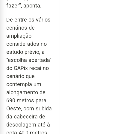
fazer", aponta.
De entre os vários
cenários de
ampliação
considerados no
estudo prévio, a
"escolha acertada"
do GAPix recai no
cenário que
contempla um
alongamento de
690 metros para
Oeste, com subida
da cabeceira de
descolagem até à
cota 40,0 metros