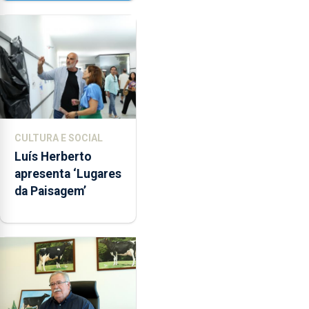
Senhora da
Assunção
CULTURA E SOCIAL
Luís Herberto
apresenta ‘Lugares
da Paisagem’