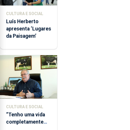
CULTURA E SOCIAL
Luís Herberto
apresenta ‘Lugares
da Paisagem’
CULTURA E SOCIAL
“Tenho uma vida
completamente
cheia de trabalho,