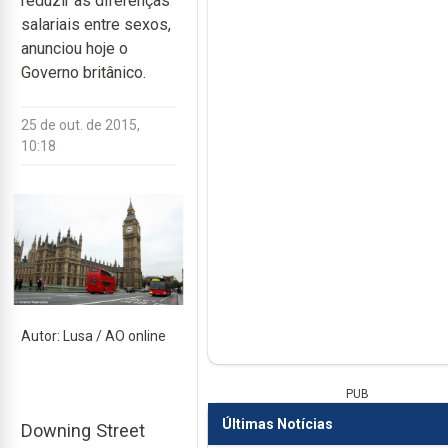
reduzir as diferenças
salariais entre sexos,
anunciou hoje o
Governo britânico.
25 de out. de 2015,
10:18
Autor: Lusa / AO online
PUB
Últimas Notícias
Downing Street