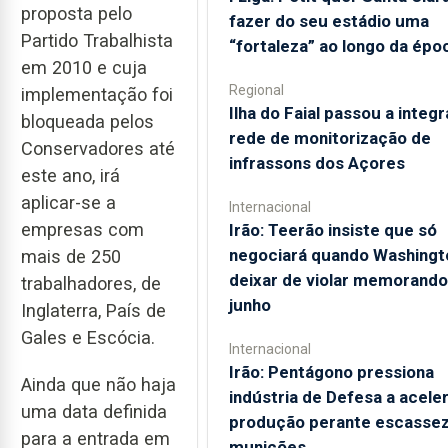
proposta pelo
fazer do seu estádio uma
Partido Trabalhista
“fortaleza” ao longo da épo
em 2010 e cuja
Regional
implementação foi
Ilha do Faial passou a integr
bloqueada pelos
rede de monitorização de
Conservadores até
infrassons dos Açores
este ano, irá
aplicar-se a
Internacional
empresas com
Irão: Teerão insiste que só
negociará quando Washingt
mais de 250
deixar de violar memorando
trabalhadores, de
junho
Inglaterra, País de
Gales e Escócia.
Internacional
Irão: Pentágono pressiona
Ainda que não haja
indústria de Defesa a acele
uma data definida
produção perante escassez
para a entrada em
munições