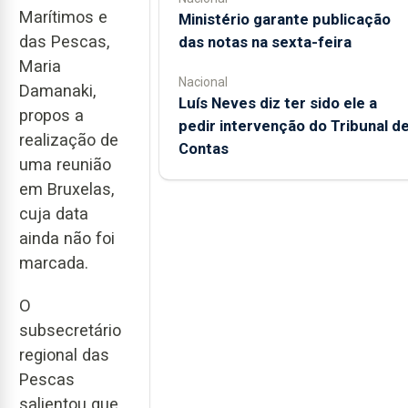
Marítimos e
Ministério garante publicação
das Pescas,
das notas na sexta-feira
Maria
Nacional
Damanaki,
Luís Neves diz ter sido ele a
propos a
pedir intervenção do Tribunal d
realização de
Contas
uma reunião
em Bruxelas,
cuja data
ainda não foi
marcada.
O
subsecretário
regional das
Pescas
salientou que