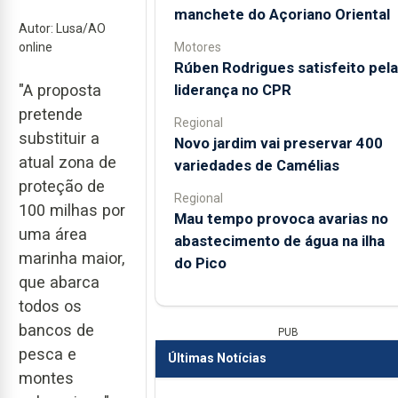
manchete do Açoriano Oriental
Autor: Lusa/AO
Motores
online
Rúben Rodrigues satisfeito pela
liderança no CPR
"A proposta
pretende
Regional
substituir a
Novo jardim vai preservar 400
atual zona de
variedades de Camélias
proteção de
Regional
100 milhas por
Mau tempo provoca avarias no
uma área
abastecimento de água na ilha
marinha maior,
do Pico
que abarca
todos os
bancos de
PUB
pesca e
Últimas Notícias
montes