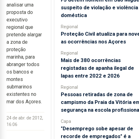
analisar uma
suspeito de violação e violência
proposta do
doméstica
executivo
Regional
regional que
Proteção Civil atualiza para nov
pretende alargar
as ocorrências nos Açores
a zona de
proteção
Regional
marinha, para
Mais de 380 ocorrências
abranger todos
registadas de apanha ilegal de
os bancos e
lapas entre 2022 e 2026
montes
submarinos
Regional
Pessoas retiradas de zona de
existentes no
mar dos Açores.
campismo da Praia da Vitória e
segurança na escola profissiona
24 de abr. de 2012,
Capa
16:06
"Desemprego sobe apesar de
recorde de empregados" é a