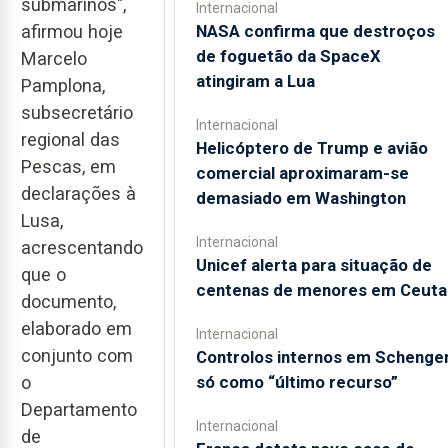
submarinos",
Internacional
NASA confirma que destroços
afirmou hoje
de foguetão da SpaceX
Marcelo
atingiram a Lua
Pamplona,
subsecretário
Internacional
regional das
Helicóptero de Trump e avião
Pescas, em
comercial aproximaram-se
declarações à
demasiado em Washington
Lusa,
Internacional
acrescentando
Unicef alerta para situação de
que o
centenas de menores em Ceuta
documento,
elaborado em
Internacional
conjunto com
Controlos internos em Schenge
só como “último recurso”
o
Departamento
Internacional
de