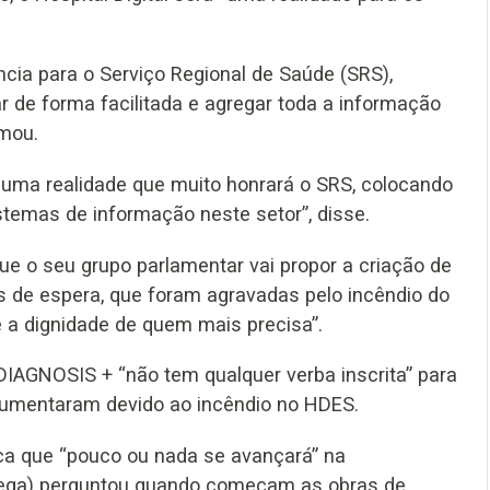
ncia para o Serviço Regional de Saúde (SRS),
ar de forma facilitada e agregar toda a informação
rmou.
ma realidade que muito honrará o SRS, colocando
istemas de informação neste setor”, disse.
ue o seu grupo parlamentar vai propor a criação de
s de espera, que foram agravadas pelo incêndio do
 a dignidade de quem mais precisa”.
 DIAGNOSIS + “não tem qualquer verba inscrita” para
 aumentaram devido ao incêndio no HDES.
ica que “pouco ou nada se avançará” na
ega) perguntou quando começam as obras de