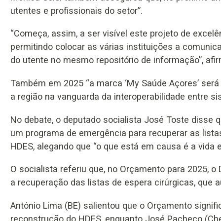
utentes e profissionais do setor”.
“Começa, assim, a ser visível este projeto de excelê
permitindo colocar as várias instituições a comunic
do utente no mesmo repositório de informação”, afi
Também em 2025 “a marca ‘My Saúde Açores’ será u
a região na vanguarda da interoperabilidade entre s
No debate, o deputado socialista José Toste disse q
um programa de emergência para recuperar as lista
HDES, alegando que “o que está em causa é a vida e
O socialista referiu que, no Orçamento para 2025, o
a recuperação das listas de espera cirúrgicas, que
António Lima (BE) salientou que o Orçamento signif
reconstrução do HDES, enquanto José Pacheco (Ch