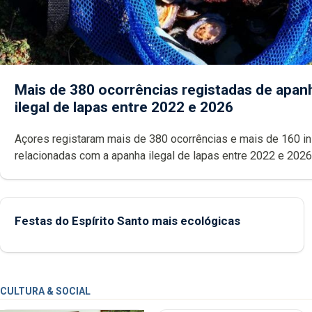
Mais de 380 ocorrências registadas de apan
ilegal de lapas entre 2022 e 2026
Açores registaram mais de 380 ocorrências e mais de 160 inspeções
relacionadas com a apanha ilegal de lapas entre 2022 e 2026. A ilha
das Flores apresenta um “decréscimo significativo” da CPUE entr
2022 e 2025
Festas do Espírito Santo mais ecológicas
CULTURA & SOCIAL