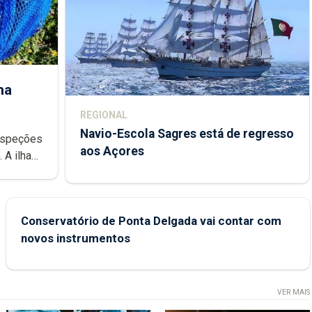
ha
REGIONAL
Navio-Escola Sagres está de regresso
aos Açores
e
Conservatório de Ponta Delgada vai contar com
novos instrumentos
VER MAIS