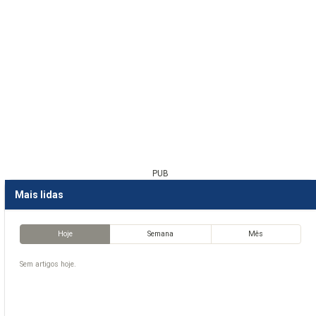
PUB
Mais lidas
Hoje
Semana
Mês
Sem artigos hoje.