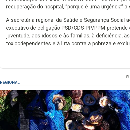
recuperação do hospital, “porque é uma urgência” a 
A secretária regional da Saúde e Segurança Social a
executivo de coligação PSD/CDS-PP/PPM pretende co
juventude, aos idosos e às famílias, à deficiência, à
toxicodependentes e à luta contra a pobreza e exclu
P
REGIONAL