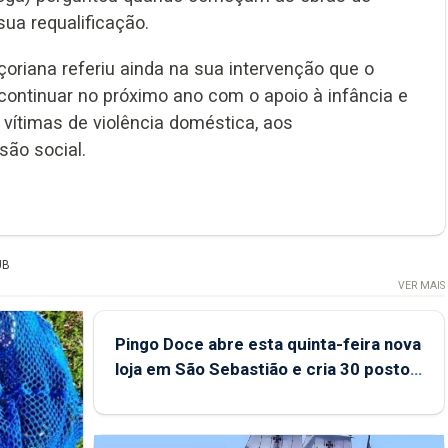
sua requalificação.
çoriana referiu ainda na sua intervenção que o
ntinuar no próximo ano com o apoio à infância e
s vítimas de violência doméstica, aos
são social.
UB
VER MAIS
Pingo Doce abre esta quinta-feira nova
loja em São Sebastião e cria 30 postos
de trabalho