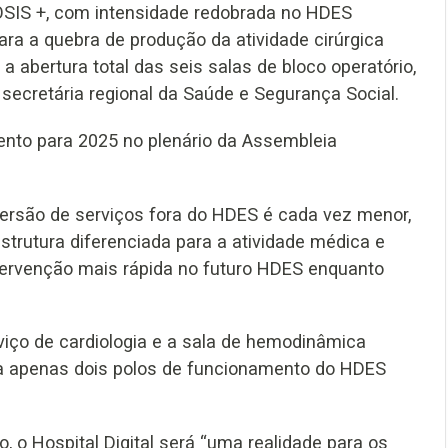
OSIS +, com intensidade redobrada no HDES
para a quebra de produção da atividade cirúrgica
 abertura total das seis salas de bloco operatório,
 secretária regional da Saúde e Segurança Social.
ento para 2025 no plenário da Assembleia
spersão de serviços fora do HDES é cada vez menor,
trutura diferenciada para a atividade médica e
ntervenção mais rápida no futuro HDES enquanto
viço de cardiologia e a sala de hemodinâmica
ra apenas dois polos de funcionamento do HDES
 o Hospital Digital será “uma realidade para os