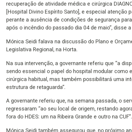
recuperação de atividade médica e cirúrgica DIAGN
[Hospital Divino Espírito Santo], e especial atenção 
perante a ausência de condições de segurança para a
após o incêndio do passado dia 04 de maio”, disse a
Mónica Seidi falava na discussão do Plano e Orçam
Legislativa Regional, na Horta.
Na sua intervenção, a governante referiu que “a di
sendo essencial o papel do hospital modular como es
cirúrgica habitual, mas também possibilitará uma i
estrutura de retaguarda”.
A governante referiu que, na semana passada, o ser
regressaram “ao seu local de origem, restando ago
fora do HDES: um na Ribeira Grande e outro na CUF”.
Mónica Seidi também assegurou que, no próximo ano,