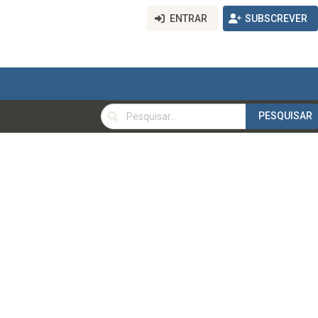
ENTRAR
SUBSCREVER
PESQUISAR
PESQUISAR