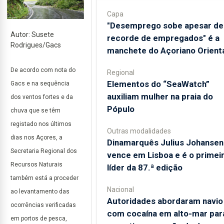
Capa
"Desemprego sobe apesar de
Autor: Susete
recorde de empregados" é a
Rodrigues/Gacs
manchete do Açoriano Orient
De acordo com nota do
Regional
​Elementos do “SeaWatch”
Gacs e na sequência
auxiliam mulher na praia do
dos ventos fortes e da
Pópulo
chuva que se têm
registado nos últimos
Outras modalidades
dias nos Açores, a
Dinamarquês Julius Johansen
Secretaria Regional dos
vence em Lisboa e é o primei
Recursos Naturais
líder da 87.ª edição
também está a proceder
Nacional
ao levantamento das
Autoridades abordaram navio
ocorrências verificadas
com cocaína em alto-mar par
em portos de pesca,