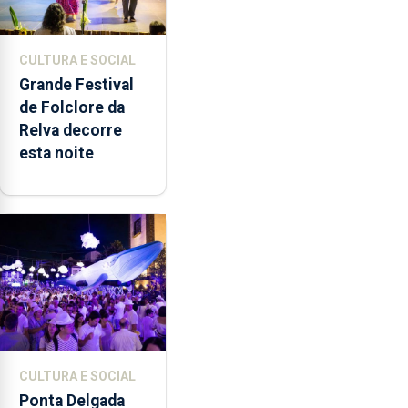
CULTURA E SOCIAL
Grande Festival
de Folclore da
Relva decorre
esta noite
CULTURA E SOCIAL
Ponta Delgada