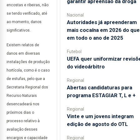
garantir apreensão da droga
encostas e ribeiras, não
se tendo verificado, até
Nacional
Autoridades já apreenderam
ao momento, danos
mais cocaína em 2026 do que
significativos.
em todo o ano de 2025
Existem relatos de
Futebol
danos em diversas
UEFA quer uniformizar revisõ
instalações de produção
do videoárbitro
hortícola, como é o caso
de estufas, pelo que a
Regional
Abertas candidaturas para
Secretaria Regional dos
programa ESTAGIAR T, L e +
Recurso Naturais
desencadeará nos
Regional
próximos dias o
Vinte e um jovens integram
processo relativo à
edição de agosto do OTL
avaliação desses
Regional
encargos e capacidade