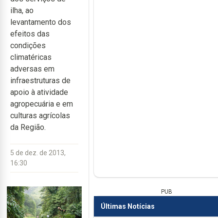
ilha, ao
levantamento dos
efeitos das
condições
climatéricas
adversas em
infraestruturas de
apoio à atividade
agropecuária e em
culturas agrícolas
da Região.
5 de dez. de 2013,
16:30
PUB
Últimas Notícias