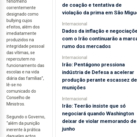
fenómeno
de coação e tentativa de
correntemente
violação da prima em São Migu
designado como
bullying cujos
Internacional
efeitos, além dos
Dados da inflação e negociaçõ
imediatamente
com o Irão continuarão a marc
produzidos na
rumo dos mercados
integridade pessoal
das vítimas, se
Internacional
repercutem no
Irão: Pentágono pressiona
funcionamento das
indústria de Defesa a acelerar
escolas e na vida
diária das famílias”,
produção perante escassez de
lê-se no
munições
comunicado do
Conselho de
Internacional
Ministros.
Irão: Teerão insiste que só
negociará quando Washington
Segundo o Governo,
deixar de violar memorando de
“além da punição
junho
inerente à prática
daqueles actos,