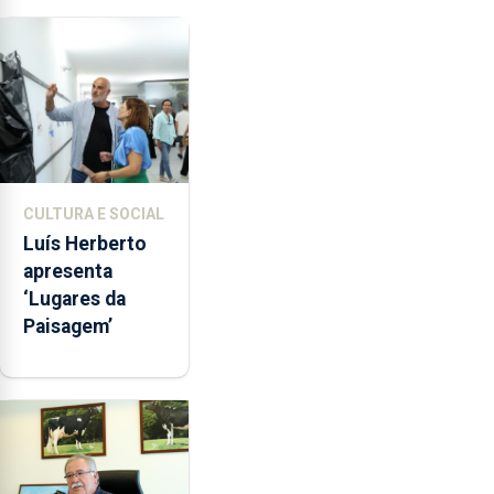
Nossa Senhora
da Assunção
CULTURA E SOCIAL
Luís Herberto
apresenta
‘Lugares da
Paisagem’