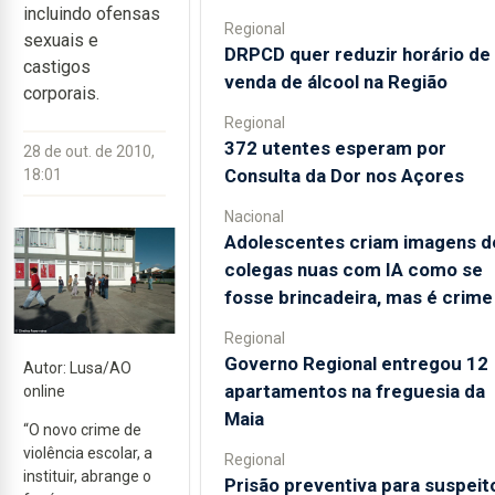
incluindo ofensas
Regional
sexuais e
DRPCD quer reduzir horário de
castigos
venda de álcool na Região
corporais.
Regional
372 utentes esperam por
28 de out. de 2010,
Consulta da Dor nos Açores
18:01
Nacional
Adolescentes criam imagens d
colegas nuas com IA como se
fosse brincadeira, mas é crime
Regional
Governo Regional entregou 12
Autor: Lusa/AO
apartamentos na freguesia da
online
Maia
“O novo crime de
violência escolar, a
Regional
instituir, abrange o
Prisão preventiva para suspeit