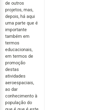
de outros
projetos, mas,
depois, há aqui
uma parte que é
importante
também em
termos
educacionais,
em termos de
promoção
destas
atividades
aeroespaciais,
ao dar
conhecimento à
população do
que é que é este