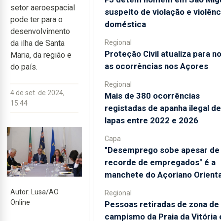
setor aeroespacial
suspeito de violação e violênc
pode ter para o
doméstica
desenvolvimento
Regional
da ilha de Santa
Proteção Civil atualiza para n
Maria, da região e
as ocorrências nos Açores
do país.
Regional
4 de set. de 2024,
Mais de 380 ocorrências
15:44
registadas de apanha ilegal de
lapas entre 2022 e 2026
Capa
"Desemprego sobe apesar de
recorde de empregados" é a
manchete do Açoriano Orienta
Autor: Lusa/AO
Regional
Online
Pessoas retiradas de zona de
campismo da Praia da Vitória