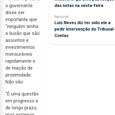
das notas na sexta-feira
o governante
disse ser
Nacional
importante que
Luís Neves diz ter sido ele a
“ninguém tenha
pedir intervenção do Tribunal
a ilusão que são
Contas
assuntos e
investimentos
mensuráveis
rapidamente e
de reação de
proximidade.
Não são.
“É uma questão
em progresso e
de longo prazo,
mas estamos