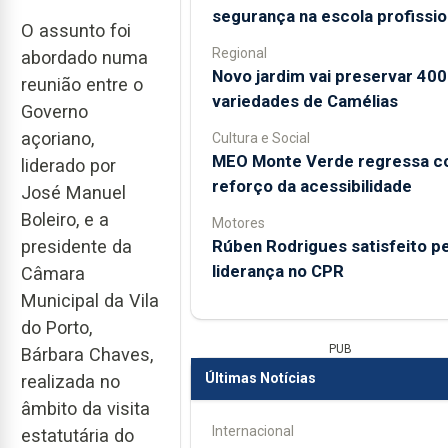
segurança na escola profissio
O assunto foi
Regional
abordado numa
Novo jardim vai preservar 400
reunião entre o
variedades de Camélias
Governo
açoriano,
Cultura e Social
MEO Monte Verde regressa 
liderado por
reforço da acessibilidade
José Manuel
Boleiro, e a
Motores
Rúben Rodrigues satisfeito pe
presidente da
liderança no CPR
Câmara
Municipal da Vila
do Porto,
PUB
Bárbara Chaves,
Últimas Notícias
realizada no
âmbito da visita
Internacional
estatutária do