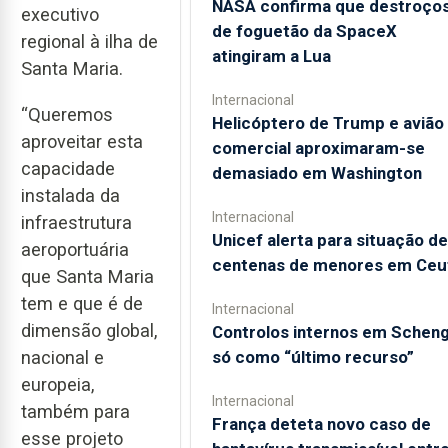
NASA confirma que destroço
executivo
de foguetão da SpaceX
regional à ilha de
atingiram a Lua
Santa Maria.
Internacional
“Queremos
Helicóptero de Trump e avião
aproveitar esta
comercial aproximaram-se
capacidade
demasiado em Washington
instalada da
Internacional
infraestrutura
Unicef alerta para situação de
aeroportuária
centenas de menores em Ceu
que Santa Maria
tem e que é de
Internacional
dimensão global,
Controlos internos em Schen
só como “último recurso”
nacional e
europeia,
Internacional
também para
França deteta novo caso de
esse projeto