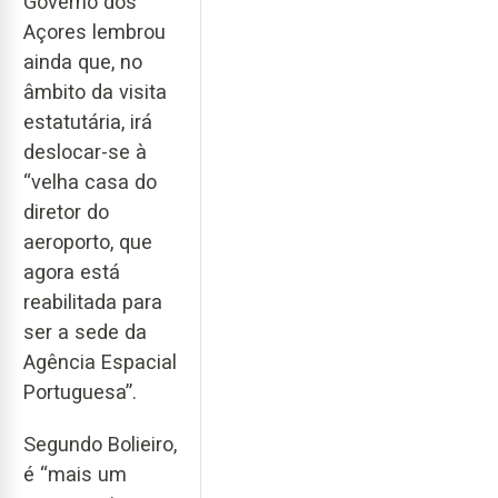
Governo dos
Açores lembrou
ainda que, no
âmbito da visita
estatutária, irá
deslocar-se à
“velha casa do
diretor do
aeroporto, que
agora está
reabilitada para
ser a sede da
Agência Espacial
Portuguesa”.
Segundo Bolieiro,
é “mais um