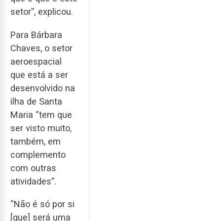
setor”, explicou.
Para Bárbara
Chaves, o setor
aeroespacial
que está a ser
desenvolvido na
ilha de Santa
Maria “tem que
ser visto muito,
também, em
complemento
com outras
atividades”.
“Não é só por si
[que] será uma