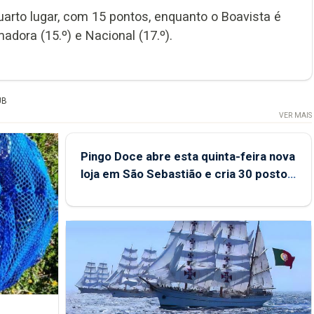
uarto lugar, com 15 pontos, enquanto o Boavista é
dora (15.º) e Nacional (17.º).
UB
VER MAIS
Pingo Doce abre esta quinta-feira nova
loja em São Sebastião e cria 30 postos
de trabalho