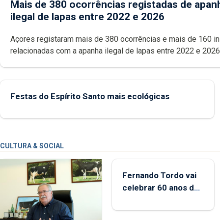
Mais de 380 ocorrências registadas de apan
ilegal de lapas entre 2022 e 2026
Açores registaram mais de 380 ocorrências e mais de 160 inspeções
relacionadas com a apanha ilegal de lapas entre 2022 e 2026. A ilha
das Flores apresenta um “decréscimo significativo” da CPUE entr
2022 e 2025
Festas do Espírito Santo mais ecológicas
CULTURA & SOCIAL
Fernando Tordo vai
celebrar 60 anos de
carreira no Coliseu
Micaelense