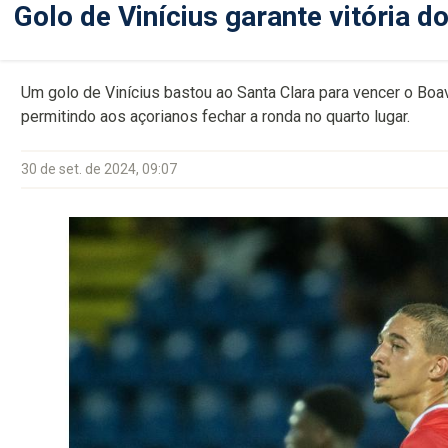
Golo de Vinícius garante vitória d
Um golo de Vinícius bastou ao Santa Clara para vencer o Boavi
permitindo aos açorianos fechar a ronda no quarto lugar.
30 de set. de 2024, 09:07