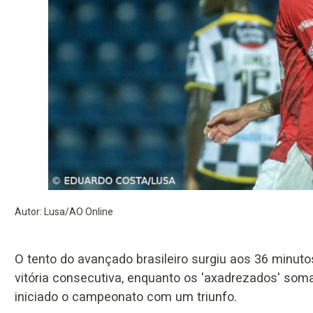
Autor: Lusa/AO Online
O tento do avançado brasileiro surgiu aos 36 minut
vitória consecutiva, enquanto os 'axadrezados' som
iniciado o campeonato com um triunfo.