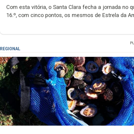
Com esta vitória, o Santa Clara fecha a jornada no q
16.º, com cinco pontos, os mesmos de Estrela da Ama
P
REGIONAL