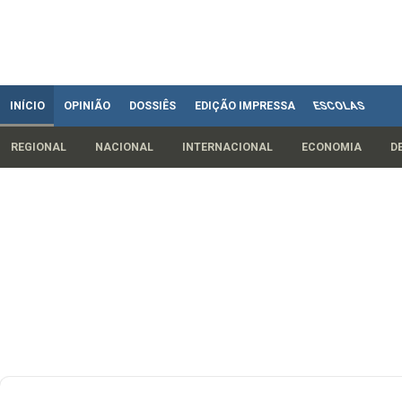
INÍCIO
OPINIÃO
DOSSIÊS
EDIÇÃO IMPRESSA
ESCOLAS
REGIONAL
NACIONAL
INTERNACIONAL
ECONOMIA
D