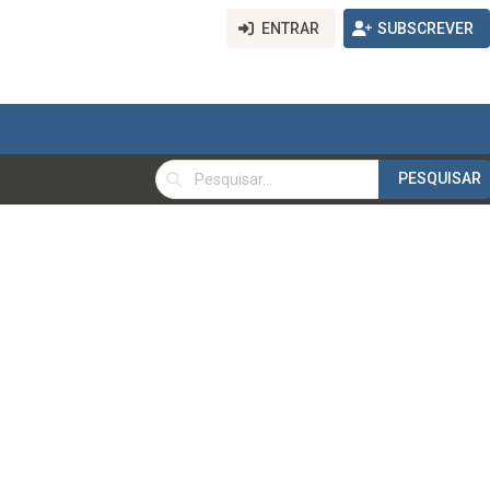
ENTRAR
SUBSCREVER
PESQUISAR
PESQUISAR