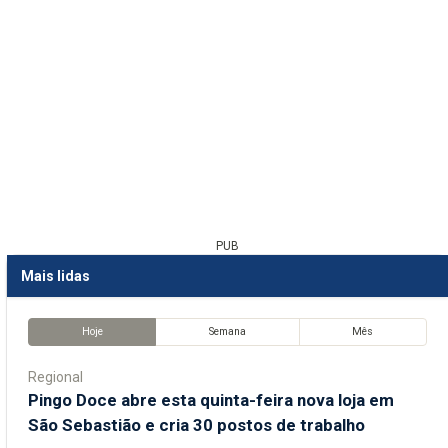
PUB
Mais lidas
Hoje
Semana
Mês
Regional
Pingo Doce abre esta quinta-feira nova loja em
São Sebastião e cria 30 postos de trabalho