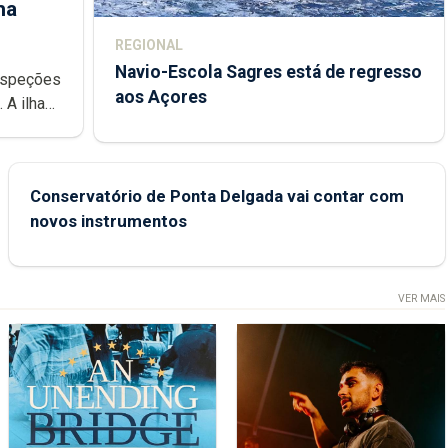
ha
REGIONAL
Navio-Escola Sagres está de regresso
aos Açores
e
Conservatório de Ponta Delgada vai contar com
novos instrumentos
VER MAIS