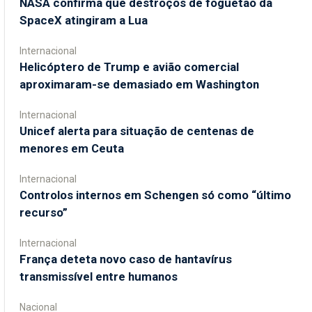
NASA confirma que destroços de foguetão da
SpaceX atingiram a Lua
Internacional
Helicóptero de Trump e avião comercial
aproximaram-se demasiado em Washington
Internacional
Unicef alerta para situação de centenas de
menores em Ceuta
Internacional
Controlos internos em Schengen só como “último
recurso”
Internacional
França deteta novo caso de hantavírus
transmissível entre humanos
Nacional