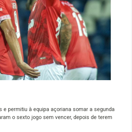
os e permitiu à equipa açoriana somar a segunda
aram o sexto jogo sem vencer, depois de terem