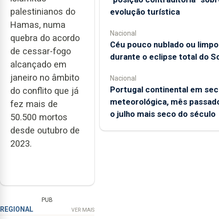
palestinianos do
evolução turística
Hamas, numa
Nacional
quebra do acordo
Céu pouco nublado ou limpo
de cessar-fogo
durante o eclipse total do So
alcançado em
janeiro no âmbito
Nacional
Portugal continental em sec
do conflito que já
meteorológica, mês passado
fez mais de
o julho mais seco do século
50.500 mortos
desde outubro de
2023.
PUB
REGIONAL
VER MAIS