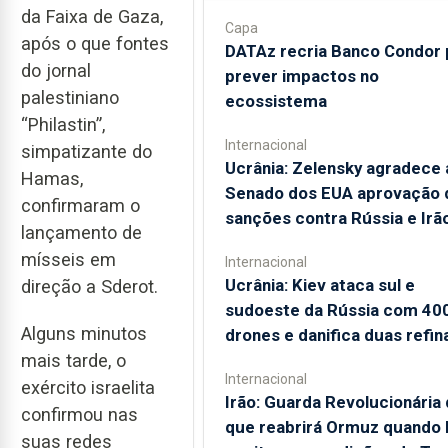
da Faixa de Gaza,
Capa
após o que fontes
DATAz recria Banco Condor 
do jornal
prever impactos no
palestiniano
ecossistema
“Philastin”,
Internacional
simpatizante do
Ucrânia: Zelensky agradece 
Hamas,
Senado dos EUA aprovação 
confirmaram o
sanções contra Rússia e Irã
lançamento de
mísseis em
Internacional
Ucrânia: Kiev ataca sul e
direção a Sderot.
sudoeste da Rússia com 40
Alguns minutos
drones e danifica duas refin
mais tarde, o
Internacional
exército israelita
Irão: Guarda Revolucionária 
confirmou nas
que reabrirá Ormuz quando
suas redes