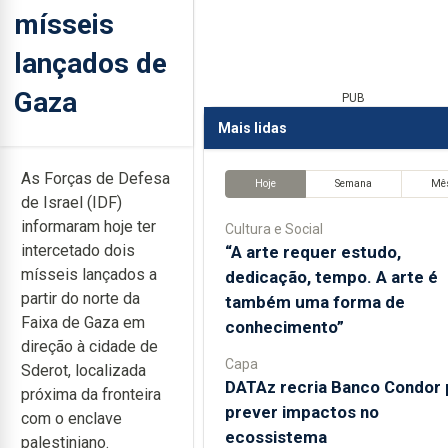
mísseis
lançados de
Gaza
PUB
Mais lidas
As Forças de Defesa
Hoje
Semana
Mê
de Israel (IDF)
informaram hoje ter
Cultura e Social
intercetado dois
“A arte requer estudo,
mísseis lançados a
dedicação, tempo. A arte é
partir do norte da
também uma forma de
Faixa de Gaza em
conhecimento”
direção à cidade de
Capa
Sderot, localizada
DATAz recria Banco Condor 
próxima da fronteira
prever impactos no
com o enclave
ecossistema
palestiniano.