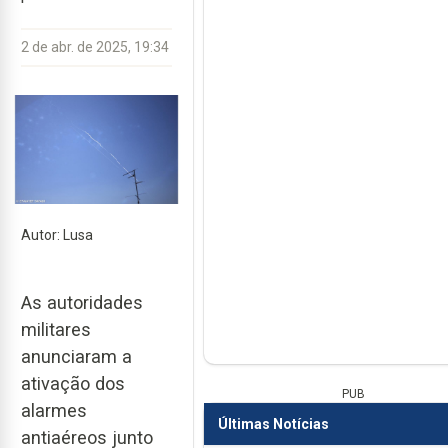
2 de abr. de 2025, 19:34
Autor: Lusa
As autoridades
militares
anunciaram a
ativação dos
PUB
alarmes
Últimas Notícias
antiaéreos junto