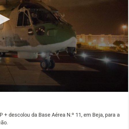
+ descolou da Base Aérea N.º 11, em Beja, para a
ção.