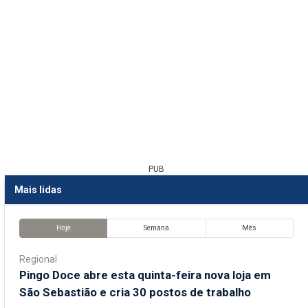
PUB
Mais lidas
Hoje
Semana
Mês
Regional
Pingo Doce abre esta quinta-feira nova loja em
São Sebastião e cria 30 postos de trabalho