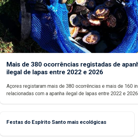
Mais de 380 ocorrências registadas de apan
ilegal de lapas entre 2022 e 2026
Açores registaram mais de 380 ocorrências e mais de 160 inspeções
relacionadas com a apanha ilegal de lapas entre 2022 e 2026. A ilha
das Flores apresenta um “decréscimo significativo” da CPUE entr
2022 e 2025
Festas do Espírito Santo mais ecológicas