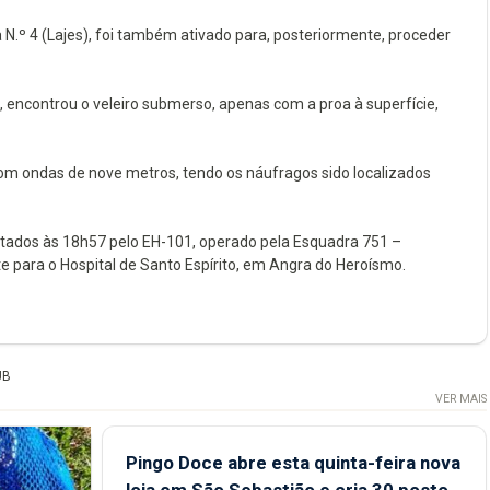
N.º 4 (Lajes), foi também ativado para, posteriormente, proceder
 encontrou o veleiro submerso, apenas com a proa à superfície,
om ondas de nove metros, tendo os náufragos sido localizados
atados às 18h57 pelo EH-101, operado pela Esquadra 751 –
te para o Hospital de Santo Espírito, em Angra do Heroísmo.
UB
VER MAIS
Pingo Doce abre esta quinta-feira nova