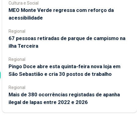
Cultura e Social
MEO Monte Verde regressa com reforço da
acessibilidade
Regional
67 pessoas retiradas de parque de campismo na
ilha Terceira
Regional
Pingo Doce abre esta quinta-feira nova loja em
São Sebastião e cria 30 postos de trabalho
Regional
Mais de 380 ocorrências registadas de apanha
ilegal de lapas entre 2022 e 2026