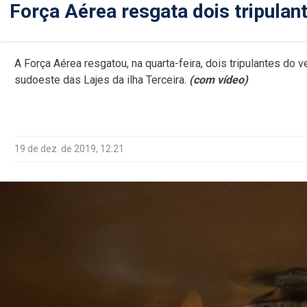
Força Aérea resgata dois tripulant
A Força Aérea resgatou, na quarta-feira, dois tripulantes do 
sudoeste das Lajes da ilha Terceira.
(com vídeo)
19 de dez. de 2019, 12:21