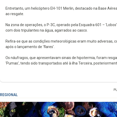
Entretanto, um helicóptero EH-101 Merlin, destacado na Base Aérea 
ao resgate.
Na zona de operações, o P-3C, operado pela Esquadra 601 – ‘Lobos’,
com dois tripulantes na água, agarrados ao casco.
Refira-se que as condições meteorológicas eram muito adversas, c
após o lançamento de ‘flares’.
Os náufragos, que apresentavam sinais de hipotermia, foram resg
‘Pumas’, tendo sido transportados até à ilha Terceira, posteriormen
P
REGIONAL