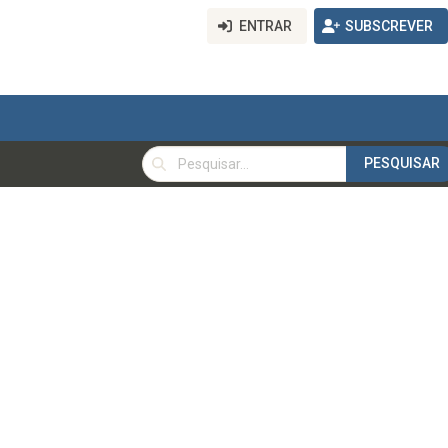
ENTRAR
SUBSCREVER
PESQUISAR
PESQUISAR