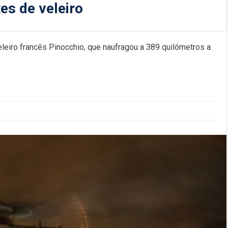
es de veleiro
veleiro francês Pinocchio, que naufragou a 389 quilómetros a