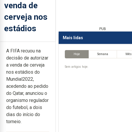
venda de
cerveja nos
estádios
PUB
Mais lidas
A FIFA recuou na
Hoje
Semana
Mês
decisão de autorizar
a venda de cerveja
Sem artigos hoje.
nos estádios do
Mundial2022,
acedendo ao pedido
do Qatar, anunciou o
organismo regulador
do futebol, a dois
dias do início do
torneio.