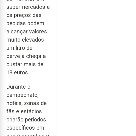
supermercados e
os preços das
bebidas podem
alcançar valores
muito elevados -
um litro de
cerveja chega a
custar mais de
13 euros.
Durante o
campeonato,
hotéis, zonas de
fãs e estádios
criarão períodos
específicos em
que é permitida a