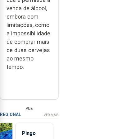
venda de álcool,
embora com
limitações, como
a impossibilidade
de comprar mais
de duas cervejas
ao mesmo
tempo.
PUB
REGIONAL
VER MAIS
Pingo