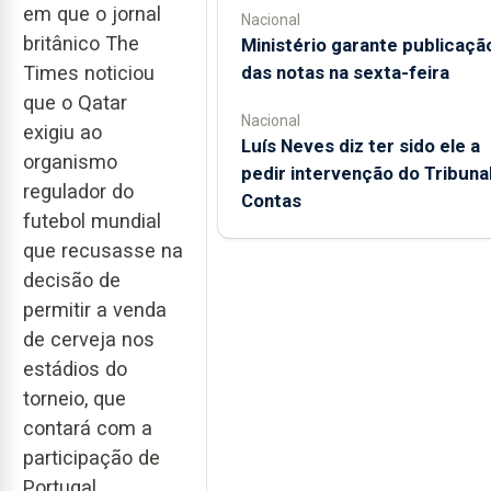
em que o jornal
Nacional
britânico The
Ministério garante publicaçã
Times noticiou
das notas na sexta-feira
que o Qatar
Nacional
exigiu ao
Luís Neves diz ter sido ele a
organismo
pedir intervenção do Tribuna
regulador do
Contas
futebol mundial
que recusasse na
decisão de
permitir a venda
de cerveja nos
estádios do
torneio, que
contará com a
participação de
Portugal.