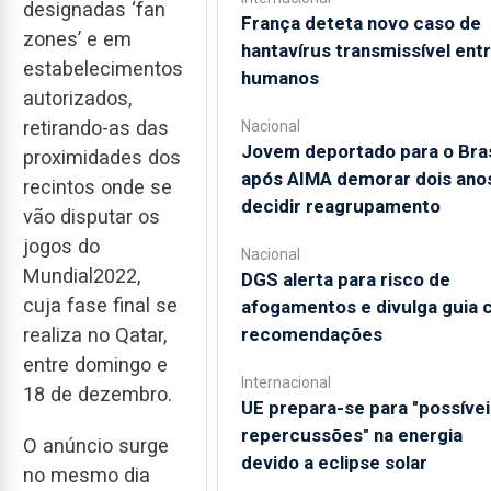
designadas ‘fan
França deteta novo caso de
zones’ e em
hantavírus transmissível ent
estabelecimentos
humanos
autorizados,
retirando-as das
Nacional
Jovem deportado para o Bras
proximidades dos
após AIMA demorar dois ano
recintos onde se
decidir reagrupamento
vão disputar os
jogos do
Nacional
Mundial2022,
DGS alerta para risco de
cuja fase final se
afogamentos e divulga guia
realiza no Qatar,
recomendações
entre domingo e
Internacional
18 de dezembro.
UE prepara-se para "possívei
repercussões" na energia
O anúncio surge
devido a eclipse solar
no mesmo dia