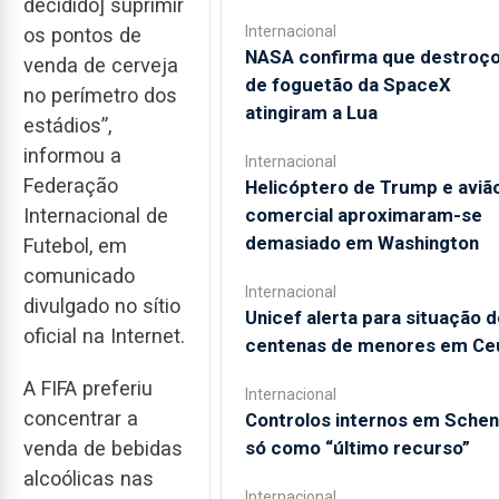
decidido] suprimir
Internacional
os pontos de
NASA confirma que destroç
venda de cerveja
de foguetão da SpaceX
no perímetro dos
atingiram a Lua
estádios”,
informou a
Internacional
Federação
Helicóptero de Trump e aviã
comercial aproximaram-se
Internacional de
demasiado em Washington
Futebol, em
comunicado
Internacional
divulgado no sítio
Unicef alerta para situação d
oficial na Internet.
centenas de menores em Ce
A FIFA preferiu
Internacional
concentrar a
Controlos internos em Sche
venda de bebidas
só como “último recurso”
alcoólicas nas
Internacional