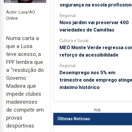
segurança na escola profission
Autor: Lusa/AO
Regional
Online
Novo jardim vai preservar 400
variedades de Camélias
Numa carta a
Cultura e Social
que a Lusa
MEO Monte Verde regressa c
teve acesso, a
reforço da acessibilidade
FPF lembra que
Regional
a “resolução do
Desemprego nos 5% em
Governo
trimestre onde emprego ating
Madeira que
máximo histórico
impede clubes
madeirenses
de competir em
PUB
provas
Últimas Notícias
desportivas