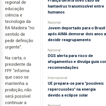
França deteta novo caso de
regional de
hantavírus transmissível entre
educação
humanos
ciência e
tecnologia da
Nacional
RA Madeira "no
Jovem deportado para o Brasil
após AIMA demorar dois anos a
sentido de
decidir reagrupamento
pedir definição
urgente”.
Nacional
DGS alerta para risco de
Na carta, o
afogamentos e divulga guia co
presidente da
recomendações
FPF "informa
que caso se
Internacional
UE prepara-se para "possíveis
mantenha a
repercussões" na energia
proibição, não
devido a eclipse solar
será possível
continuar a
Nacional