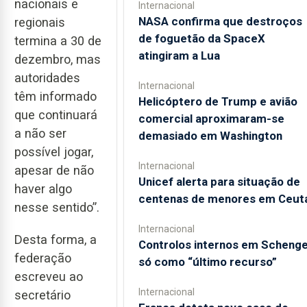
nacionais e
Internacional
NASA confirma que destroços
regionais
de foguetão da SpaceX
termina a 30 de
atingiram a Lua
dezembro, mas
autoridades
Internacional
têm informado
Helicóptero de Trump e avião
que continuará
comercial aproximaram-se
a não ser
demasiado em Washington
possível jogar,
Internacional
apesar de não
Unicef alerta para situação de
haver algo
centenas de menores em Ceut
nesse sentido”.
Internacional
Desta forma, a
Controlos internos em Scheng
federação
só como “último recurso”
escreveu ao
Internacional
secretário